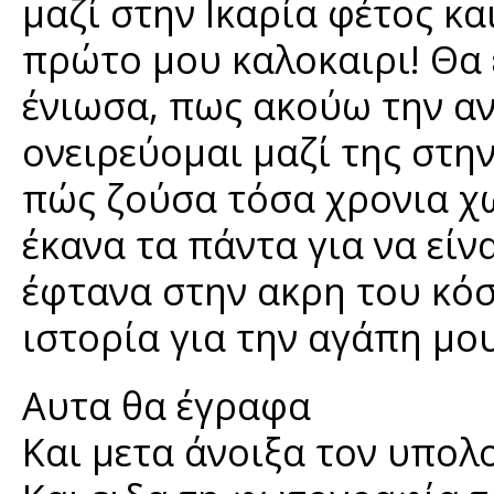
μαζί στην Ικαρία φέτος κα
πρώτο μου καλοκαιρι! Θα
ένιωσα, πως ακούω την αν
ονειρεύομαι μαζί της στη
πώς ζούσα τόσα χρονια χω
έκανα τα πάντα για να είν
έφτανα στην ακρη του κόσ
ιστορία για την αγάπη μου
Αυτα θα έγραφα
Και μετα άνοιξα τον υπολ