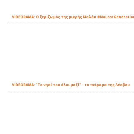
VIDEORAMA: Ο ξεριζωμός της μικρής Μαλάκ #ΝοLostGeneratio
VIDEORAMA: "Το νησί του όλοι μαζί" - το πείραμα της Λέσβου