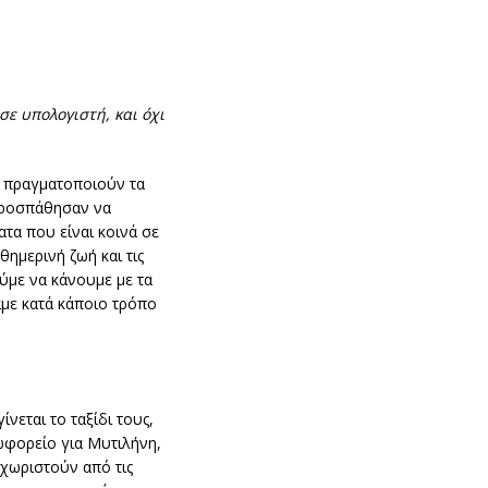
σε υπολογιστή, και όχι
α πραγματοποιούν τα
 προσπάθησαν να
τα που είναι κοινά σε
ημερινή ζωή και τις
ύμε να κάνουμε με τα
αμε κατά κάποιο τρόπο
νεται το ταξίδι τους,
ωφορείο για Μυτιλήνη,
 χωριστούν από τις