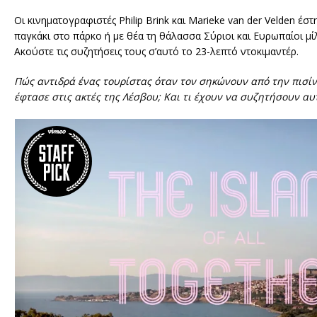
Οι κινηματογραφιστές Philip Brink και Marieke van der Velden έ
παγκάκι στο πάρκο ή με θέα τη θάλασσα Σύριοι και Ευρωπαίοι μίλη
Ακούστε τις συζητήσεις τους σ’αυτό το 23-λεπτό ντοκιμαντέρ.
Πώς αντιδρά ένας τουρίστας όταν τον σηκώνουν από την πισίν
έφτασε στις ακτές της Λέσβου; Και τι έχουν να συζητήσουν αυ