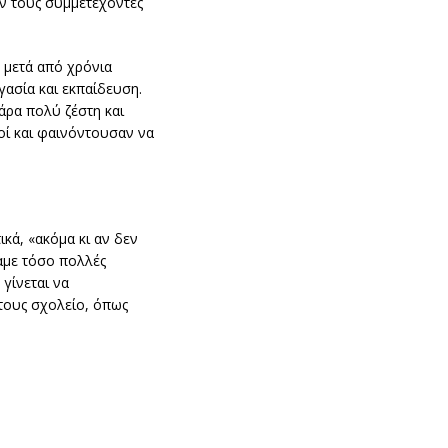
υν τους συμμετέχοντες
ο μετά από χρόνια
γασία και εκπαίδευση.
άρα πολύ ζέστη και
οί και φαινόντουσαν να
κά, «ακόμα κι αν δεν
ναμε τόσο πολλές
 γίνεται να
τους σχολείο, όπως