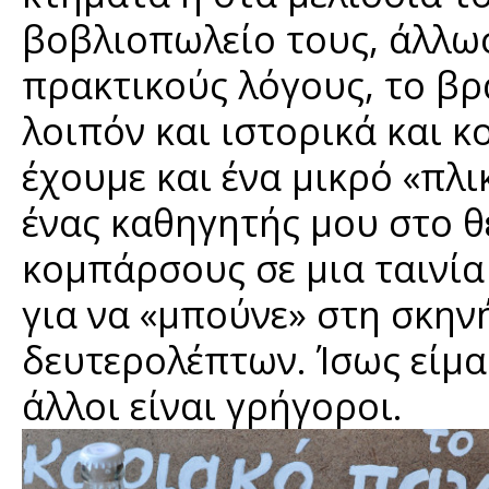
βοβλιοπωλείο τους, άλλωστ
πρακτικούς λόγους, το βρά
λοιπόν και ιστορικά και κ
έχουμε και ένα μικρό «πλι
ένας καθηγητής μου στο θ
κομπάρσους σε μια ταινία 
για να «μπούνε» στη σκην
δευτερολέπτων. Ίσως είμασ
άλλοι είναι γρήγοροι.