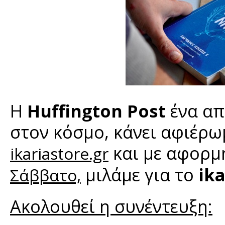
Η
Huffington Post
ένα απ
στον κόσμο, κάνει αφιέρ
και με αφορμ
ikariastore.gr
μιλάμε για το
ik
Σάββατο,
Ακολουθεί η συνέντευξη: