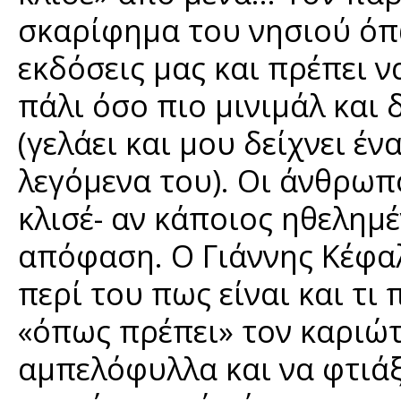
σκαρίφημα του νησιού όπω
εκδόσεις μας και πρέπει να
πάλι όσο πιο μινιμάλ και δ
(γελάει και μου δείχνει έ
λεγόμενα του). Οι άνθρωπ
κλισέ- αν κάποιος ηθελημ
απόφαση. Ο Γιάννης Κέφαλ
περί του πως είναι και τι 
«όπως πρέπει» τον καριώτι
αμπελόφυλλα και να φτιάξ