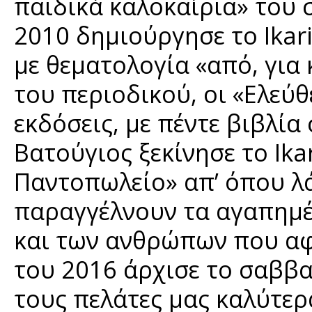
παιδικά καλοκαίρια» του 
2010 δημιούργησε το Ikar
με θεματολογία «από, για 
του περιοδικού, οι «Ελεύθ
εκδόσεις, με πέντε βιβλία
Βατούγιος ξεκίνησε το Ikar
Παντοπωλείο» απ’ όπου λά
παραγγέλνουν τα αγαπημέ
και των ανθρώπων που αφ
του 2016 άρχισε το σαββατ
τους πελάτες μας καλύτερα