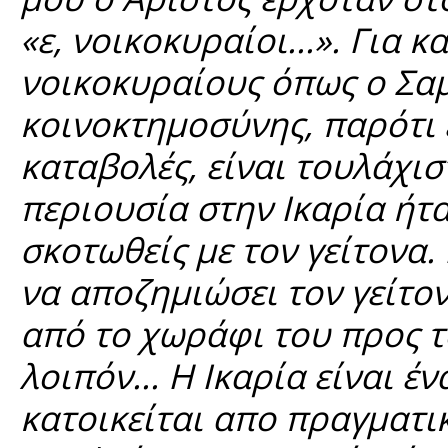
«ε, νοικοκυραίοι...». Για 
νοικοκυραίους όπως ο Σαμα
κοινοκτημοσύνης, παρότι 
καταβολές, είναι τουλάχι
περιουσία στην Ικαρία ήτα
σκοτωθείς με τον γείτονα.
να αποζημιώσει τον γείτον
από το χωράφι του προς τ
λοιπόν... Η Ικαρία είναι έ
κατοικείται απο πραγματι