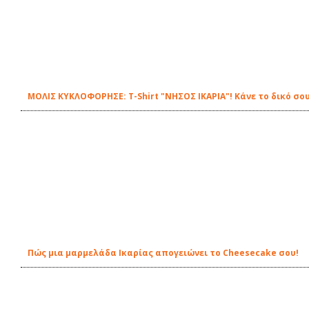
ΜΟΛΙΣ ΚΥΚΛΟΦΟΡΗΣΕ: Τ-Shirt "ΝΗΣΟΣ ΙΚΑΡΙΑ"! Κάνε το δικό σου
Πώς μια μαρμελάδα Ικαρίας απογειώνει το Cheesecake σου!