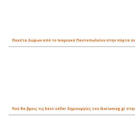
Πακέτα Δώρων από το Ικαριακό Παντοπωλείον στην πόρτα σ
Πού θα βρεις τις best-seller δημιουργίες του ikariamag.gr στη