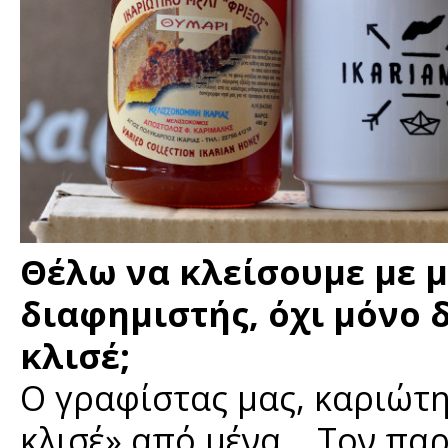
Θέλω να κλείσουμε με μ
διαφημιστής, όχι μόνο 
κλισέ;
Ο γραφίστας μας, καριώτης
κλισέ» από μένα... Τον πα