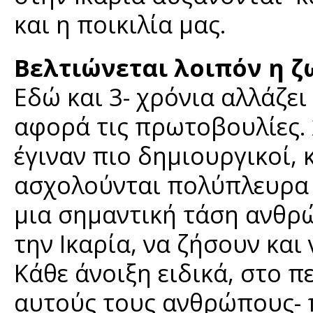
και η ποικιλία μας.
Βελτιώνεται λοιπόν η ζ
Εδώ και 3- χρόνια αλλάζε
αφορά τις πρωτοβουλίες. 
έγιναν πιο δημιουργικοί,
ασχολούνται πολύπλευρα μ
μια σημαντική τάση ανθρ
την Ικαρία, να ζήσουν κα
Κάθε άνοιξη ειδικά, στο 
αυτούς τους ανθρώπους- π