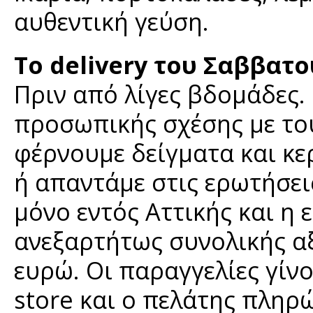
αυθεντική γεύση.
Το delivery του Σαββατο
Πριν από λίγες βδομάδες.
προσωπικής σχέσης με του
φέρνουμε δείγματα και κε
ή απαντάμε στις ερωτήσει
μόνο εντός Αττικής και η
ανεξαρτήτως συνολικής αξ
ευρώ. Οι παραγγελίες γίν
store και ο πελάτης πληρώ