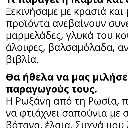
Ξεκινήσαμε με κρασιά και 
προϊόντα ανεβαίνουν συν
μαρμελάδες, γλυκά του κο
άλοιφες, βαλσαμόλαδα, αν
βιβλία.
Θα ήθελα να μας μιλήσε
παραγωγούς τους.
Η Ρωξάνη από τη Ρωσία, π
να φτιάχνει σαπούνια με 
βότανα, έλαια. Συχνά μου 