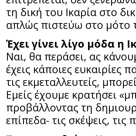
τη δική του Ικαρία στο δικ
απλώς πιστεύω στο μότο τ
Έχει γίνει λίγο μόδα η Ι
Ναι, θα περάσει, ας κάνο
έχεις κάποιες ευκαιρίες π
τις εκμεταλλευτείς, μπορ
Εμείς έχουμε κρατήσει «μ
προβάλλοντας τη δημιουργ
επίπεδα- τις σκέψεις, τις