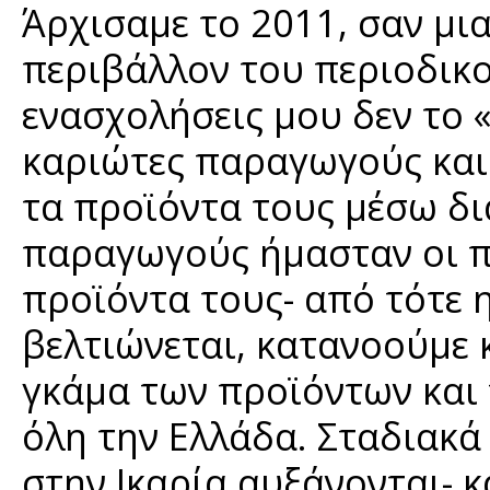
Άρχισαμε το 2011, σαν μι
περιβάλλον του περιοδικο
ενασχολήσεις μου δεν το
καριώτες παραγωγούς και
τα προϊόντα τους μέσω δι
παραγωγούς ήμασταν οι 
προϊόντα τους- από τότε 
βελτιώνεται, κατανοούμε 
γκάμα των προϊόντων και
όλη την Ελλάδα. Σταδιακ
στην Ικαρία αυξάνονται- 