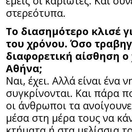
εμείς οι καριώτες. Και συ
στερεότυπα.
Το διασημότερο κλισέ γ
του χρόνου. Όσο τραβηγμ
διαφορετική αίσθηση ο 
Αθήνα;
Ναι, έχει. Αλλά είναι ένα
συγκρίνονται. Και πάρα π
οι άνθρωποι τα ανοίγουνε 
μέσα στη μέρα τους να κά
κτήματα ή στα μελίσσια τ