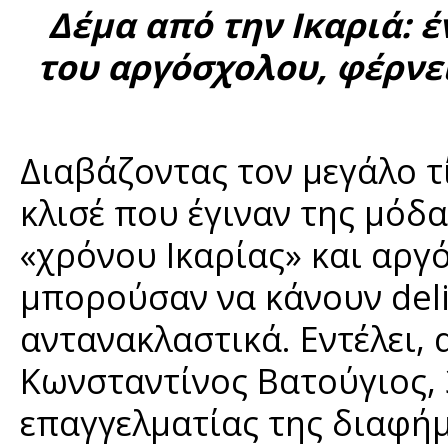
Δέμα από την Ικαριά: 
του αργόσχολου, φέρνε
Διαβάζοντας τον μεγάλο τί
κλισέ που έγιναν της μόδα
«χρόνου Ικαρίας» και αρ
μπορούσαν να κάνουν deli
αντανακλαστικά. Εντέλει, 
Κωνσταντίνος Βατούγιος,
επαγγελματίας της διαφήμ