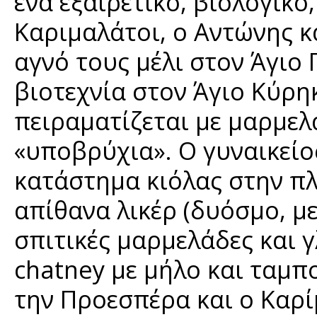
ένα εξαιρετικό, βιολογικό
Καριμαλάτοι, ο Αντώνης κ
αγνό τους μέλι στον Άγιο
βιοτεχνία στον Άγιο Κύρηκ
πειραματίζεται με μαρμελ
«υποβρύχια». Ο γυναικείο
κατάστημα κιόλας στην πλ
απίθανα λικέρ (δυόσμο, με
σπιτικές μαρμελάδες και 
chatney με μήλο και ταμπ
την Προεσπέρα και ο Καρί