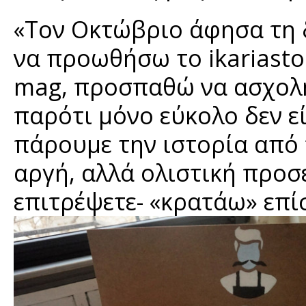
«Τον Οκτώβριο άφησα τη 
να προωθήσω το ikariasto
mag, προσπαθώ να ασχολη
παρότι μόνο εύκολο δεν εί
πάρουμε την ιστορία από τ
αργή, αλλά ολιστική προσέ
επιτρέψετε- «κρατάω» επίσ