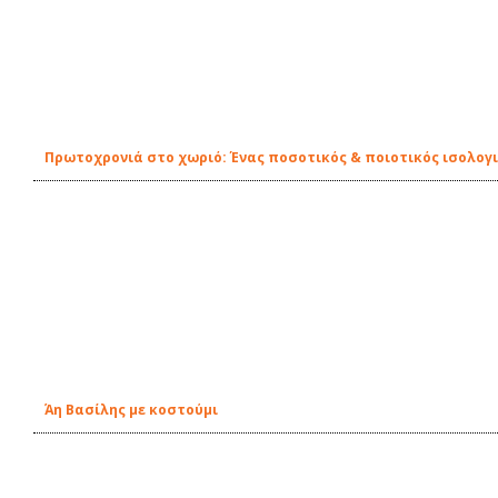
Πρωτοχρονιά στο χωριό: Ένας ποσοτικός & ποιοτικός ισολογ
Άη Βασίλης με κοστούμι