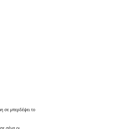
μη σε μπερδέψει το
σε σένα οι