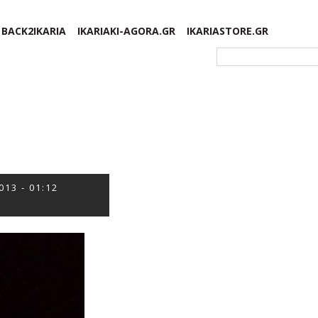
BACK2IKARIA
IKARIAKI-AGORA.GR
IKARIASTORE.GR
Φόρμα αναζήτησης
013 - 01:12