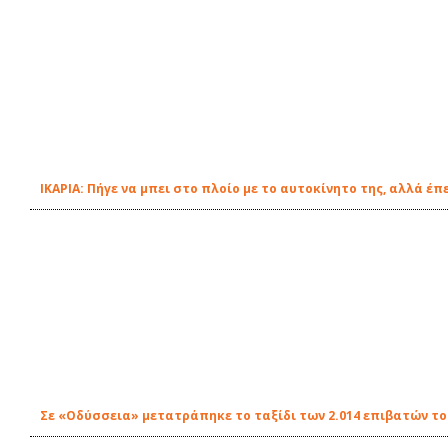
ΙΚΑΡΙΑ: Πήγε να μπει στο πλοίο με το αυτοκίνητο της, αλλά έ
Σε «Οδύσσεια» μετατράπηκε το ταξίδι των 2.014 επιβατών τ