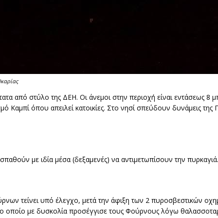
Ικαρίας
ατα από στύλο της ΔΕΗ. Οι άνεμοι στην περιοχή είναι εντάσεως 8 
μό Καμπί όπου απειλεί κατοικίες. Στο νησί σπεύδουν δυνάμεις της 
οσπαθούν με ιδία μέσα (δεξαμενές) να αντιμετωπίσουν την πυρκαγιά
ρνων τείνει υπό έλεγχο, μετά την άφιξη των 2 πυροσβεστικών οχ
το οποίο με δυσκολία προσέγγισε τους Φούρνους λόγω θαλασσοτα