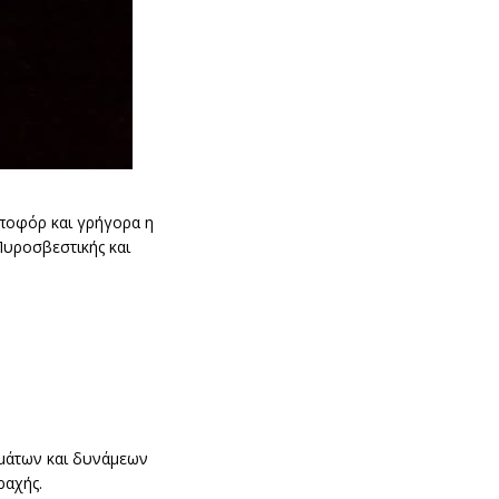
μποφόρ και γρήγορα η
Πυροσβεστικής και
.
ημάτων και δυνάμεων
ραχής.