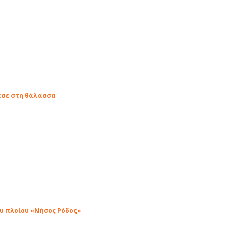
πεσε στη θάλασσα
ου πλοίου «Νήσος Ρόδος»