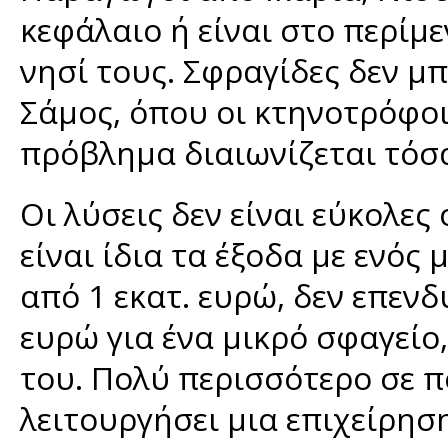
κεφάλαιο ή είναι στο περίμε
νησί τους. Σφραγίδες δεν μπ
Σάμος, όπου οι κτηνοτρόφοι
πρόβλημα διαιωνίζεται τόσα
Οι λύσεις δεν είναι εύκολες 
είναι ίδια τα έξοδα με ενός
από 1 εκατ. ευρώ, δεν επενδ
ευρώ για ένα μικρό σφαγείο,
του. Πολύ περισσότερο σε π
λειτουργήσει μια επιχείρησ