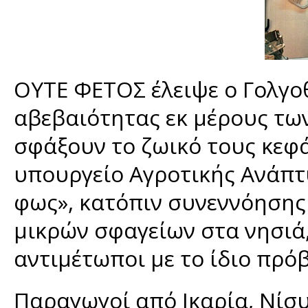
ΟΥΤΕ ΦΕΤΟΣ έλειψε ο Γολγο
αβεβαιότητας εκ μέρους των
σφάξουν το ζωικό τους κεφά
υπουργείο Αγροτικής Ανάπτ
φως», κατόπιν συνεννόησης κ
μικρών σφαγείων στα νησιά,
αντιμέτωποι με το ίδιο πρό
Παραγωγοί από Ικαρία, Νίσυ