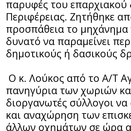
παρυφές του επαρχιακού
Περιφέρειας. Ζητήθηκε απ
προσπάθεια το μηχάνημα ν
δυνατό να παραμείνει περι
δημοτικούς ή δασικούς δ
Ο κ. Λούκος από το Α/Τ 
πανηγύρια των χωριών και
διοργανωτές σύλλογοι να
και αναχώρηση των επισκ
άλλων οχημάτων σε ώρα α