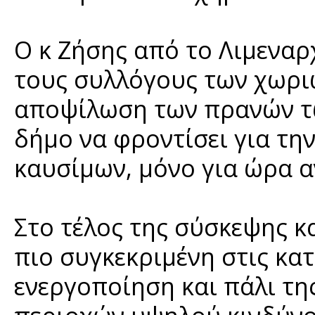
Ο κ Ζήσης από το Λιμεναρ
τους συλλόγους των χωριώ
αποψίλωση των πρανών τω
δήμο να φροντίσει για τη
καυσίμων, μόνο για ώρα α
Στο τέλος της σύσκεψης κ
πιο συγκεκριμένη στις κα
ενεργοποίηση και πάλι τ