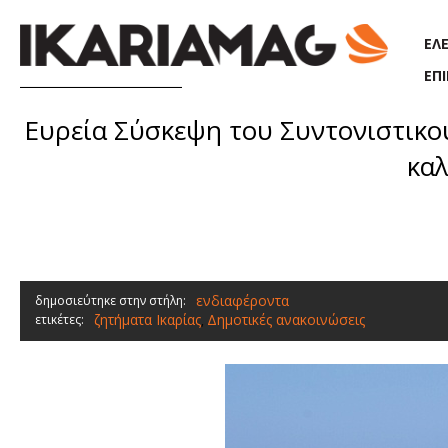
Παράκαμψη προς το κυρίως περιεχόμενο
ΕΛ
ΕΠ
Ευρεία Σύσκεψη του Συντονιστικο
καλ
ενδιαφέροντα
δημοσιεύτηκε στην στήλη:
ζητήματα Ικαρίας
Δημοτικές ανακοινώσεις
ετικέτες:
,