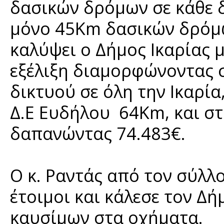
δασικών δρόμων σε κάθε 
μόνο 45Km δασικών δρόμω
καλύψει ο Δήμος Ικαρίας μ
εξέλιξη διαμορφώνοντας
δικτυού σε όλη την Ικαρία
Δ.Ε Ευδήλου 64Km, και σ
δαπανώντας 74.483€.
Ο κ. Ραντάς από τον σύλλ
έτοιμοι και κάλεσε τον Δή
καυσίμων στα οχήματα.