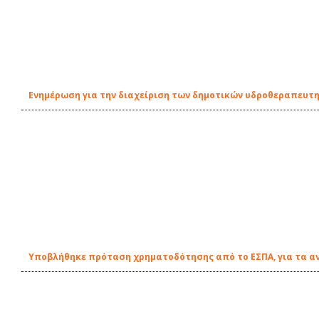
Ενημέρωση για την διαχείριση των δημοτικών υδροθεραπευτη
Υποβλήθηκε πρόταση χρηματοδότησης από το ΕΣΠΑ, για τα αν