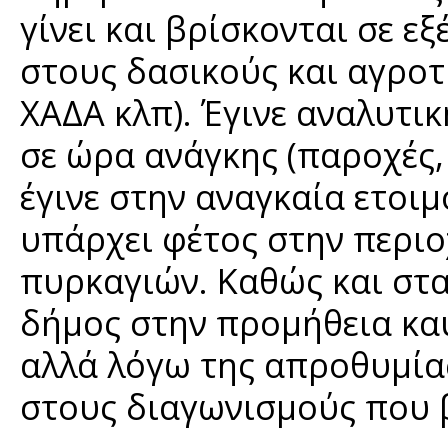
γίνει και βρίσκονται σε ε
στους δασικούς και αγροτ
ΧΑΔΑ κλπ). Έγινε αναλυτικ
σε ώρα ανάγκης (παροχές,
έγινε στην αναγκαία ετοι
υπάρχει φέτος στην περιο
πυρκαγιών. Καθώς και στ
δήμος στην προμήθεια καυ
αλλά λόγω της απροθυμί
στους διαγωνισμούς που β