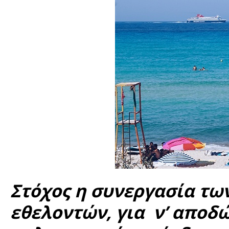
Στόχος η συνεργασία τ
εθελοντών, για ν’ αποδ