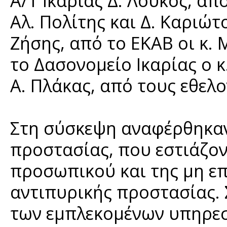
Α/Τ Ικαρίας Δ. Λούκος, απ
Αλ. Πολίτης και Δ. Καριώτ
Ζήσης, από το ΕΚΑΒ οι κ.
το Δασονομείο Ικαρίας ο κ
Α. Πλάκας, από τους εθελο
Στη σύσκεψη αναφέρθηκαν
προστασίας, που εστιάζο
προσωπικού και της μη ε
αντιπυρικής προστασίας. 
των εμπλεκομένων υπηρεσ