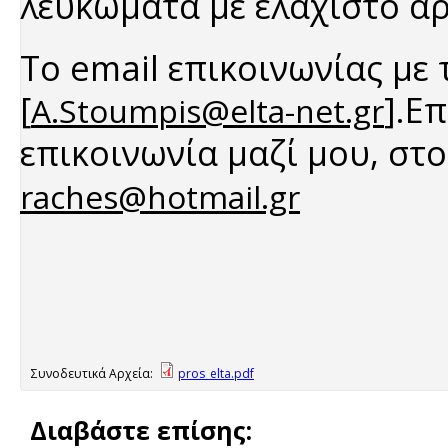
λευκώματα με ελάχιστο αρ
Το email επικοινωνίας με 
[
].Ε
A.Stoumpis@elta-net.gr
επικοινωνία μαζί μου, στ
raches@hotmail.gr
Συνοδευτικά Αρχεία:
pros_elta.pdf
Διαβάστε επίσης: