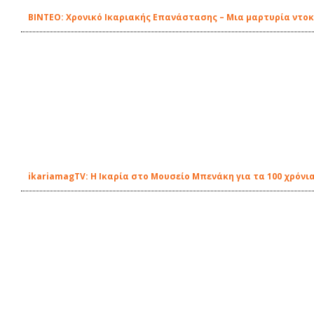
ΒΙΝΤΕΟ: Χρονικό Ικαριακής Επανάστασης – Μια μαρτυρία ντο
ikariamagTV: Η Ικαρία στο Μουσείο Μπενάκη για τα 100 χρόν