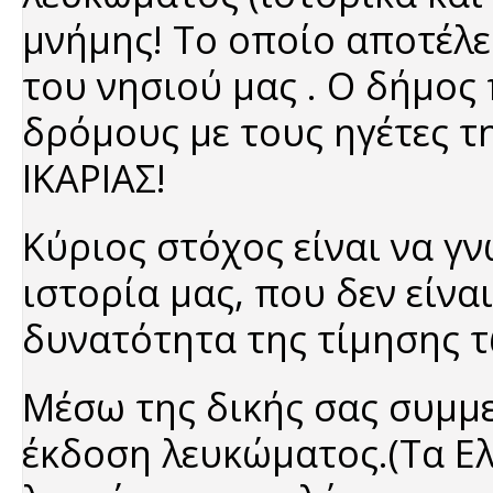
μνήμης! Το οποίο αποτέλε
του νησιού μας . Ο δήμος 
δρόμους με τους ηγέτες 
ΙΚΑΡΙΑΣ!
Κύριος στόχος είναι να γν
ιστορία μας, που δεν είνα
δυνατότητα της τίμησης τ
Μέσω της δικής σας συμμ
έκδοση λευκώματος.(Τα Ε