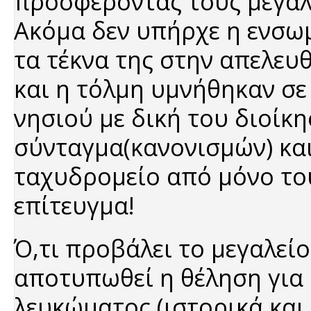
προσφέροντας τους μεγάλ
Ακόμα δεν υπήρχε η ενσωμ
τα τέκνα της στην απελευ
και η τόλμη υμνήθηκαν σε
νησιού με δική του διοίκη
σύνταγμα(κανονισμών) και
ταχυδρομείο από μόνο το
επίτευγμα!
Ό,τι προβάλει το μεγαλείο
αποτυπωθεί η θέληση για 
λευκώματος (ιστορικά και