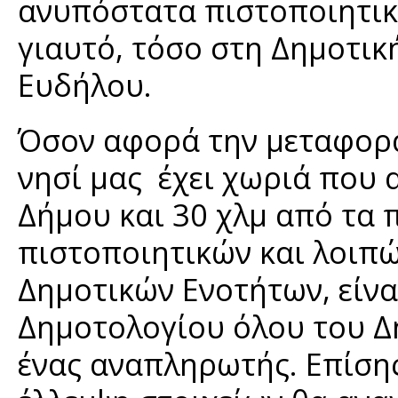
ανυπόστατα πιστοποιητικά
γιαυτό, τόσο στη Δημοτικ
Ευδήλου.
Όσον αφορά την μεταφορά
νησί μας έχει χωριά που 
Δήμου και 30 χλμ από τα 
πιστοποιητικών και λοιπ
Δημοτικών Ενοτήτων, είνα
Δημοτολογίου όλου του Δή
ένας αναπληρωτής. Επίσης