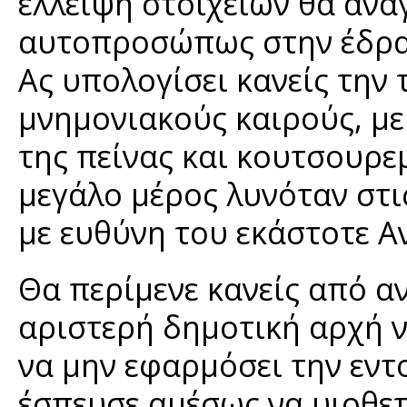
έλλειψη στοιχείων θα ανα
αυτοπροσώπως στην έδρα 
Ας υπολογίσει κανείς την 
μνημονιακούς καιρούς, με
της πείνας και κουτσουρε
μεγάλο μέρος λυνόταν στι
με ευθύνη του εκάστοτε Α
Θα περίμενε κανείς από α
αριστερή δημοτική αρχή ν
να μην εφαρμόσει την εντ
έσπευσε αμέσως να υιοθε