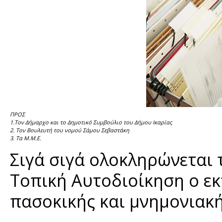
ΠΡΟΣ
1.Τον Δήμαρχο και το Δημοτικό Συμβούλιο του Δήμου Ικαρίας
2. Τον Βουλευτή του νομού Σάμου Σεβαστάκη
3. Τα Μ.Μ.Ε.
Σιγά σιγά ολοκληρώνεται 
Τοπική Αυτοδιοίκηση ο ε
πασοκικής και μνημονιακή