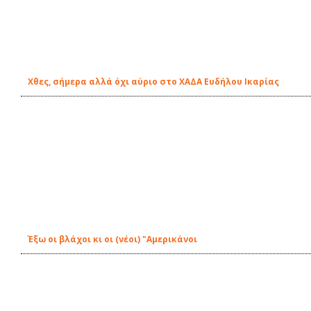
Χθες, σήμερα αλλά όχι αύριο στο ΧΑΔΑ Ευδήλου Ικαρίας
Έξω οι βλάχοι κι οι (νέοι) "Αμερικάνοι