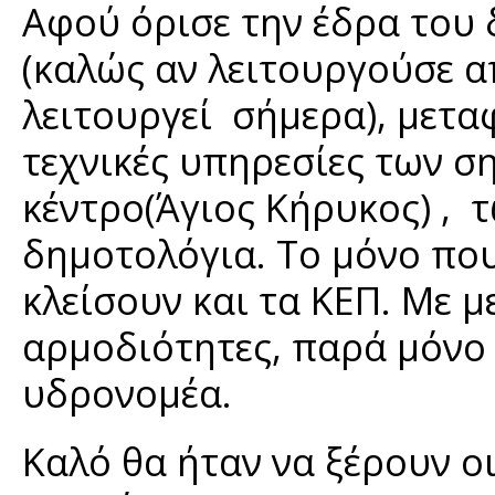
Αφού όρισε την έδρα του 
(καλώς αν λειτουργούσε 
λειτουργεί σήμερα), μεταφ
τεχνικές υπηρεσίες των 
κέντρο(Άγιος Κήρυκος) , τ
δημοτολόγια. Το μόνο που 
κλείσουν και τα ΚΕΠ. Με 
αρμοδιότητες, παρά μόνο 
υδρονομέα.
Καλό θα ήταν να ξέρουν ο