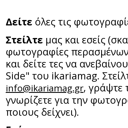
Δείτε
όλες τις φωτογραφ
Στείλτε
μας και εσείς (σκ
φωτογραφίες περασμένων 
και δείτε τες να ανεβαίνο
Side" του ikariamag. Στεί
, γράψτε
info@ikariamag.gr
γνωρίζετε για την φωτογρ
ποιους δείχνει).