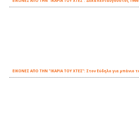
ΕΙΚΟΝΕΣ ΑΠΟ ΤΗΝ "ΙΚΑΡΙΑ ΤΟΥ ΧΤΕΣ”: Δεκαπενταύγουστος 196
ΕΙΚΟΝΕΣ ΑΠΟ ΤΗΝ "ΙΚΑΡΙΑ ΤΟΥ ΧΤΕΣ”: Στον Εύδηλο για μπάνιο τ