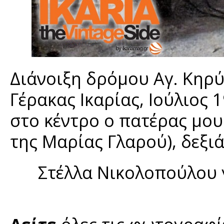
Διάνοιξη δρόμου Αγ. Κηρ
Γέρακας Ικαρίας, Ιούλιος 
στο κέντρο ο πατέρας μο
της Μαρίας Γλαρού), δεξι
Στέλλα Νικολοπούλου 