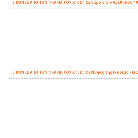
ΕΙΚΟΝΕΣ ΑΠΟ ΤΗΝ "ΙΚΑΡΙΑ ΤΟΥ ΧΤΕΣ”: Σε γάμο στην Αρέθουσα 1
ΕΙΚΟΝΕΣ ΑΠΟ ΤΗΝ "ΙΚΑΡΙΑ ΤΟΥ ΧΤΕΣ”: Οι Νύφες της Ικαρίας - 