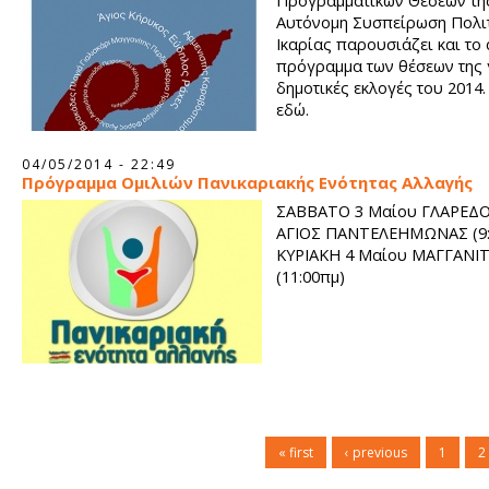
Προγραμματικών Θέσεων της
Αυτόνομη Συσπείρωση Πολι
Ικαρίας παρουσιάζει και το
πρόγραμμα των θέσεων της γ
δημοτικές εκλογές του 2014. 
εδώ.
04/05/2014 - 22:49
Πρόγραμμα Ομιλιών Πανικαριακής Ενότητας Αλλαγής
ΣΑΒΒΑΤΟ 3 Μαίου ΓΛΑΡΕΔΟ 
ΑΓΙΟΣ ΠΑΝΤΕΛΕΗΜΩΝΑΣ (9:
ΚΥΡΙΑΚΗ 4 Μαίου ΜΑΓΓΑΝΙ
(11:00πμ)
« first
‹ previous
1
2