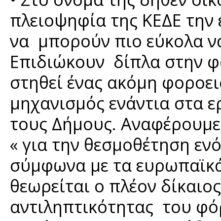
πλειοψηφία της ΚΕΔΕ την
να μπορούν πιο εύκολα να
Επιδιώκουν δίπλα στην φ
στηθεί ένας ακόμη φοροε
μηχανισμός ενάντια στα ε
τους Δήμους. Αναφέρουμε 
« για την θεσμοθέτηση εν
σύμφωνα με τα ευρωπαϊκά
θεωρείται ο πλέον δίκαιος
αντιληπτικότητας του φ