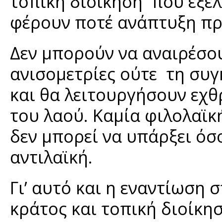
τοπική διοίκηση που εξελ
φέρουν ποτέ ανάπτυξη πρ
Δεν μπορούν να αναιρέσου
ανισομετρίες ούτε τη συγ
και θα λειτουργήσουν εχθ
του λαού. Καμία φιλολαϊκ
δεν μπορεί να υπάρξει όσ
αντιλαϊκή.
Γι’ αυτό και η εναντίωση 
κράτος και τοπική διοίκη