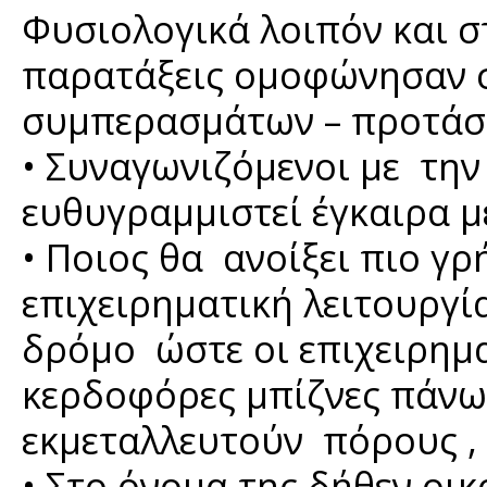
Φυσιολογικά λοιπόν και στ
παρατάξεις ομοφώνησαν σ
συμπερασμάτων – προτάσ
• Συναγωνιζόμενοι με την
ευθυγραμμιστεί έγκαιρα με
• Ποιος θα ανοίξει πιο γ
επιχειρηματική λειτουργί
δρόμο ώστε οι επιχειρημα
κερδοφόρες μπίζνες πάνω 
εκμεταλλευτούν πόρους ,
• Στο όνομα της δήθεν οικ