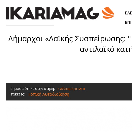
Παράκαμψη προς το κυρίως περιεχόμενο
ΕΛ
ΕΠ
Δήμαρχοι «Λαϊκής Συσπείρωσης: "
αντιλαϊκό κατ
ενδιαφέροντα
δημοσιεύτηκε στην στήλη:
Τοπική Αυτοδιοίκηση
ετικέτες: