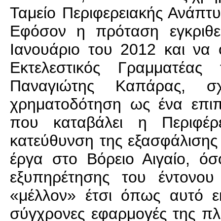
Ταμείο Περιφερειακής Ανάπτ
Εφόσον η πρόταση εγκριθεί
Ιανουάριο του 2012 και να
Εκτελεστικός Γραμματέας 
Παναγιώτης Καπάρας, σ
χρηματοδότηση ως ένα επι
που καταβάλει η Περιφέρ
κατεύθυνση της εξασφάλιση
έργα στο Βόρειο Αιγαίο, ό
εξυπηρέτησης του έντονου 
«μέλλον» έτσι όπως αυτό εκ
σύγχρονες εφαρμογές της πλη