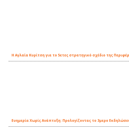
H Αγλαϊα Κυρίτση για το 5ετες στρατηγικό σχέδιο της Περιφέρ
Ευημερία Χωρίς Ανάπτυξη: Προλογίζοντας το 3μερο Εκδηλώσεω