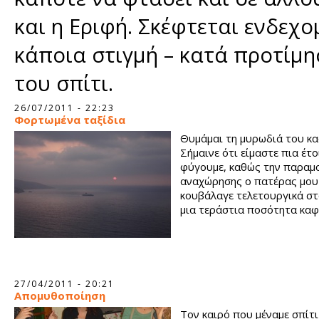
και η Εριφή. Σκέφτεται ενδεχ
κάποια στιγμή – κατά προτίμη
του σπίτι.
Σελίδες
26/07/2011 - 22:23
Φορτωμένα ταξίδια
Θυμάμαι τη μυρωδιά του κα
Σήμαινε ότι είμαστε πια έτο
φύγουμε, καθώς την παραμ
αναχώρησης ο πατέρας μου
κουβάλαγε τελετουργικά στ
μια τεράστια ποσότητα καφ
27/04/2011 - 20:21
Απομυθοποίηση
Τον καιρό που μέναμε σπίτι