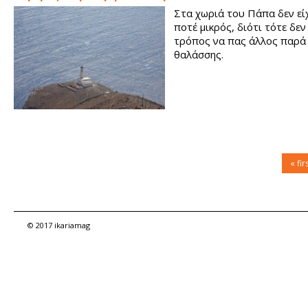
Στα χωριά του Πάπα δεν εί
ποτέ μικρός, διότι τότε δε
τρόπος να πας άλλος παρά 
θαλάσσης.
« fir
© 2017 ikariamag