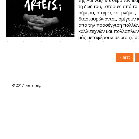
της Αθήνας! Με θέμα τον Ικα
τη ζωή του, ιστορίες από το 
σήμερα, στιγμές και μνήμες
διασταυρώνονται, σμίγουν κ
από την προσέγγιση πολλώ
καλλιτεχνών και πολλαπλών
μάς μεταφέρουν σε μια ζώσα 
ένα νησί που βρίσκεται δίπλα μας αλλά και μέσα μας. Στο κέντ
άνθρωπος και αυτόν θέλουμε να γνωρίσουμε από κοντά. Με υ
το παρελθόν αλλά και με την τεχνολογία του σήμερα.
« first
© 2017 ikariamag