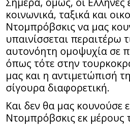
Σήμερα, όμως, οι Ελληνες 
κοινωνικά, ταξικά και οικο
Ντομπρόβσκις να μας κου
υπαινίσσεται περαιτέρω τ
αυτονόητη ομοψυχία σε πο
όπως τότε στην τουρκοκρ
μας και η αντιμετώπισή τ
σίγουρα διαφορετική.
Και δεν θα μας κουνούσε ε
Ντομπρόβσκις εκ μέρους 