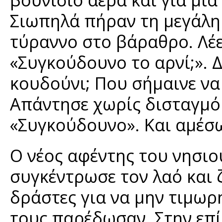
Σιωπηλά πήραν τη μεγάλη
τύραννο στο βάραθρο. Λέε
«Συγκούδουνο το αρνί;». Δ
κουδούνι; Που σήμαινε να 
Απάντησε χωρίς δισταγμό
«Συγκούδουνο». Και αμέσω
Ο νέος αφέντης του νησιο
συγκέντρωσε τον λαό και
δράστες για να μην τιμωρη
τους παρέδωσαν. Στην επ