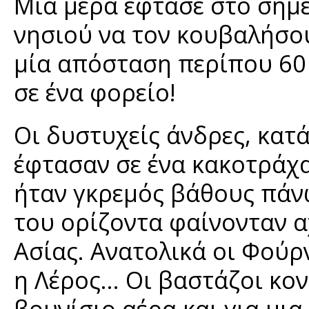
Μια μέρα έφτασε στο σημε
νησιού να τον κουβαλήσου
μία απόσταση περίπου 60 
σε ένα φορείο!
Οι δυστυχείς άνδρες, κατ
έφτασαν σε ένα κακοτράχ
ήταν γκρεμός βάθους πάν
του ορίζοντα φαίνονταν αχ
Ασίας. Ανατολικά οι Φούρν
η Λέρος... Οι βαστάζοι κ
βουνίσιο αέρα και για μια