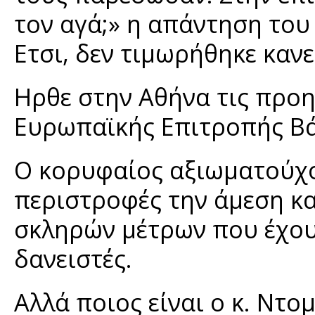
τον αγά;» η απάντηση του 
Ετσι, δεν τιμωρήθηκε καν
Ηρθε στην Αθήνα τις προη
Ευρωπαϊκής Επιτροπής Βά
Ο κορυφαίος αξιωματούχο
περιστροφές την άμεση κ
σκληρών μέτρων που έχου
δανειστές.
Αλλά ποιος είναι ο κ. Ντο