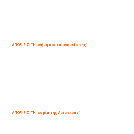
ΑΠΟΨΕΙΣ: "Η μνήμη και τα μνημεία της"
ΑΠΟΨΕΙΣ: "Η Ικαρία της Αριστεράς"