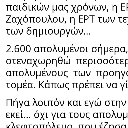
παιδικών μας χρόνων, η Ε
Ζαχόπουλου, η ΕΡΤ των τε
των δημιουργών...
2.600 απολυμένοι σήμερα,
στεναχωρηθώ περισσότερο
απολυμένους των προηγο
τομέα. Κάπως πρέπει να γί
Πήγα λοιπόν και εγώ στην 
εκεί... όχι για τους απολ
κλεφτοπόλεμο που έζησα 