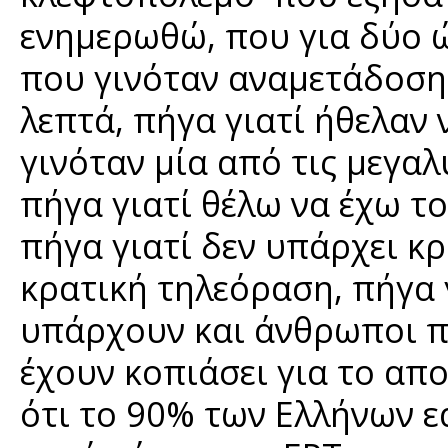
ενημερωθώ, που για δύο ώρ
που γινόταν αναμετάδοση 
λεπτά, πήγα γιατί ήθελαν
γινόταν μία από τις μεγα
πήγα γιατί θέλω να έχω το
πήγα γιατί δεν υπάρχει κ
κρατική τηλεόραση, πήγα γ
υπάρχουν και άνθρωποι π
έχουν κοπιάσει για το απο
ότι το 90% των Ελλήνων εα