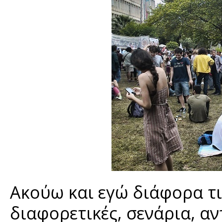
Ακούω και εγώ διάφορα τι
διαφορετικές, σενάρια, α