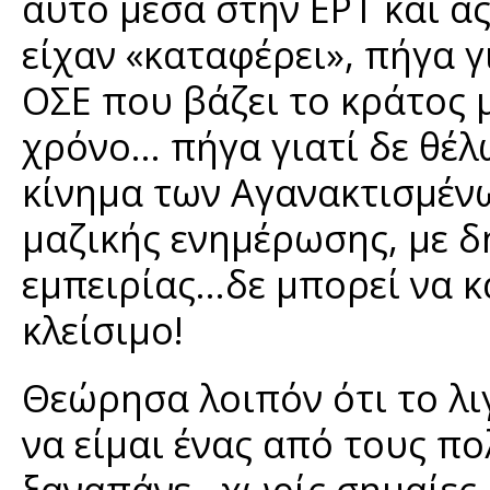
αυτό μέσα στην ΕΡΤ και α
είχαν «καταφέρει», πήγα γ
ΟΣΕ που βάζει το κράτος 
χρόνο... πήγα γιατί δε θέ
κίνημα των Αγανακτισμένω
μαζικής ενημέρωσης, με 
εμπειρίας...δε μπορεί να 
κλείσιμο!
Θεώρησα λοιπόν ότι το λι
να είμαι ένας από τους π
ξαναπάνε...χωρίς σημαίες