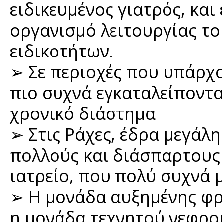
ειδικευμένος γιατρός, κα
οργανισμό λειτουργίας τ
ειδικοτήτων.
➢ Σε περιοχές που υπάρχο
πιο συχνά εγκαταλείποντα
χρονικό διάστημα
➢ Στις Ράχες, έδρα μεγάλη
πολλούς και διάσπαρτους 
ιατρείο, που πολύ συχνά 
➢ Η μονάδα αυξημένης φρ
η μονάδα τεχνητού νεφρο