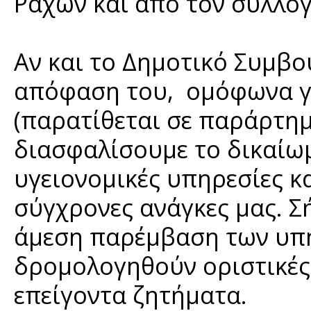
Ραχών και από τον σύλλο
Αν και το Δημοτικό Συμβού
απόφαση του, ομόφωνα γι
(παρατίθεται σε παράρτημ
διασφαλίσουμε το δικαίω
υγειονομικές υπηρεσίες κ
σύγχρονες ανάγκες μας. Σ
άμεση παρέμβαση των υπη
δρομολογηθούν οριστικές 
επείγοντα ζητήματα.