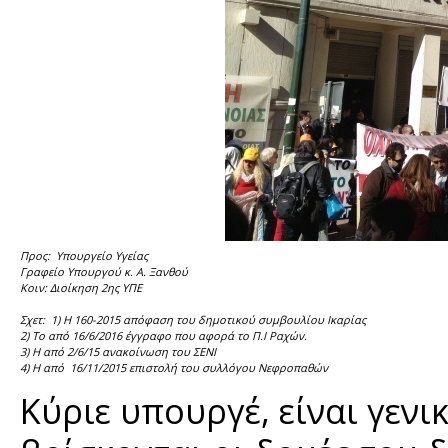
Προς: Υπουργείο Υγείας
Γραφείο Υπουργού κ. Α. Ξανθού
Κοιν: Διοίκηση 2ης ΥΠΕ
Σχετ: 1) Η 160-2015 απόφαση του δημοτικού συμβουλίου Ικαρίας
2) Το από 16/6/2016 έγγραφο που αφορά το Π.Ι Ραχών.
3) Η από 2/6/15 ανακοίνωση του ΣΕΝΙ
4) Η από 16/11/2015 επιστολή του συλλόγου Νεφροπαθών
Κύριε υπουργέ, είναι γεν