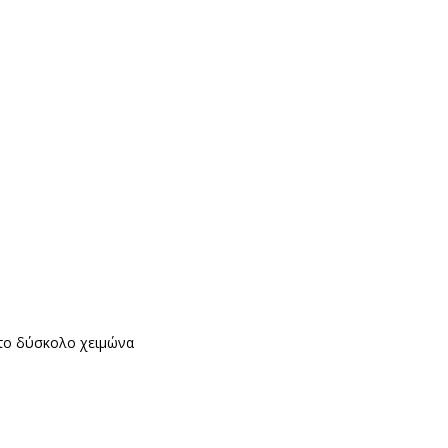
α το δύσκολο χειμώνα