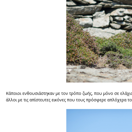
Κάποιοι ενθουσιάστηκαν με τον τρόπο ζωής, που μόνο σε ελάχισ
άλλοι με τις απίστευτες εικόνες που τους πρόσφερε απλόχερα το