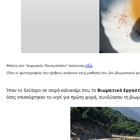
εδώ
Μπείτε στο "Ικαριακόν Παντωπολείο" πατώντας
.
Όλες οι φωτογραφίες του άρθρου ανήκουν τους μαθητές του 2ου βιωματικού ερ
Ήταν το δεύτερο σε σειρά καλοκαίρι που το
Βιωματικό Εργασ
όσες επισκέφτηκαν το νησί για πρώτη φορά, συνδύασαν τη βιωμα