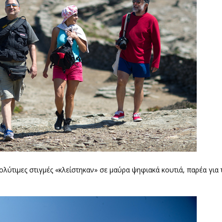
πολύτιμες στιγμές «κλείστηκαν» σε μαύρα ψηφιακά κουτιά, παρέα γι