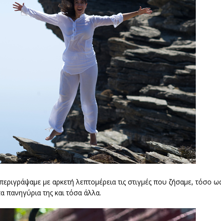
 περιγράψαμε με αρκετή λεπτομέρεια τις στιγμές που ζήσαμε, τόσο ω
τα πανηγύρια της και τόσα άλλα.