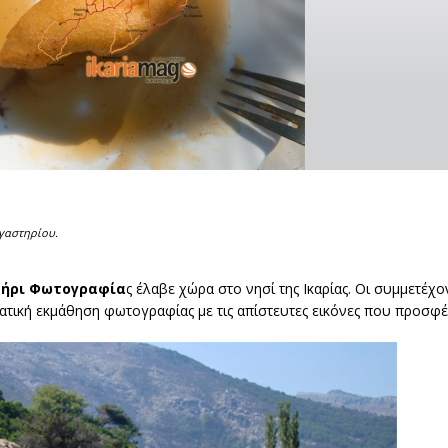
γαστηρίου.
τήρι Φωτογραφία
ς έλαβε χώρα στο νησί της Ικαρίας. Οι συμμετέχον
τική εκμάθηση φωτογραφίας με τις απίστευτες εικόνες που προσφέρ