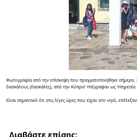
Φωτογραφία από την επίσκεψη που πραγματοποιηθηκε σήμερα, 2
δασκάλους (δασκάλες), από την Κύπρο! Υπέγραψαν ως Υπηρεσία
Είναι σημαντικό ότι στις λίγες ώρες που είχαν στο νησί, επέλεξα
Διαβάστε επίσης: