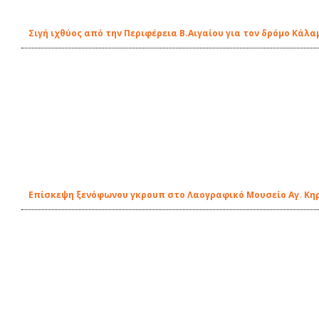
Σιγή ιχθύος από την Περιφέρεια Β.Αιγαίου για τον δρόμο Κάλα
Επίσκεψη ξενόφωνου γκρουπ στο Λαογραφικό Μουσείο Αγ. Κη