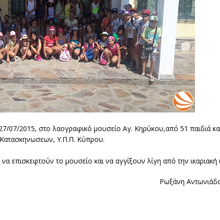
7/07/2015, στο λαογραφικό μουσείο Αγ. Κηρύκου,από 51 παιδιά κ
 Κατασκηνωσεων, Υ.Π.Π. Κύπρου.
ν να επισκεφτούν το μουσείο και να αγγίξουν λίγη από την ικαριακή 
Ρωξάνη Αντωνιάδο