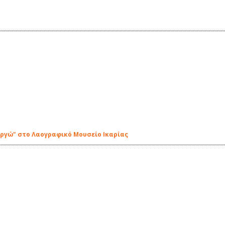
ργώ" στο Λαογραφικό Μουσείο Ικαρίας