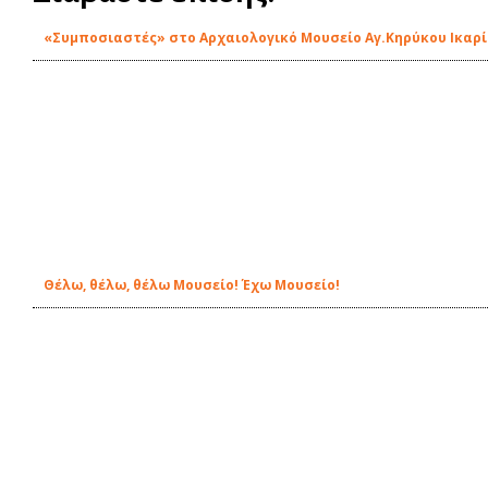
«Συμποσιαστές» στο Αρχαιολογικό Μουσείο Αγ.Κηρύκου Ικαρ
Θέλω, θέλω, θέλω Μουσείο! Έχω Μουσείο!