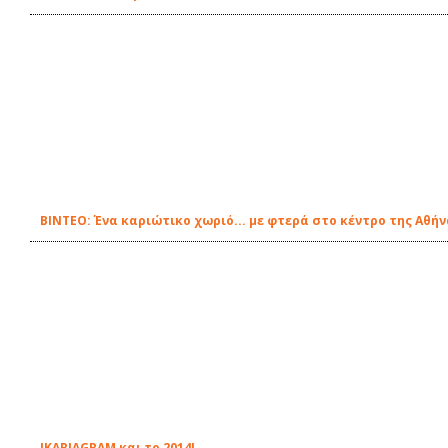
ΒΙΝΤΕΟ: Ένα καριώτικο χωριό... με φτερά στο κέντρο της Αθή
IKARIAGRAM και το 2014!