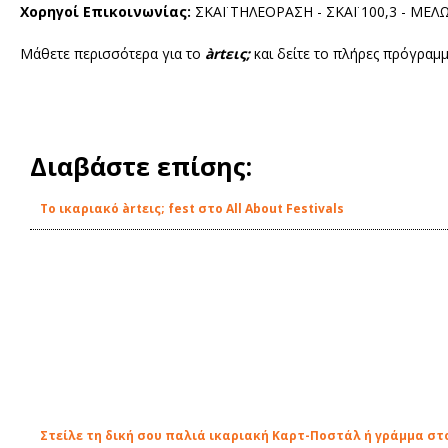
Χορηγοί Επικοινωνίας:
ΣΚΑΪ ΤΗΛΕΟΡΑΣΗ - ΣΚΑΪ 100,3 - ΜΕΛΩ
Μάθετε περισσότερα για το
àrtεις;
και δείτε το πλήρες πρόγραμ
Διαβάστε επίσης:
Το ικαριακό àrtεις; fest στο All About Festivals
Στείλε τη δική σου παλιά ικαριακή Καρτ-Ποστάλ ή γράμμα στο 