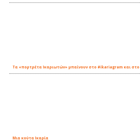
Τα «πορτρέτα Ικαριωτών» μπαίνουν στο #ikariagram και στο à
Μια κούτα Ικαρία