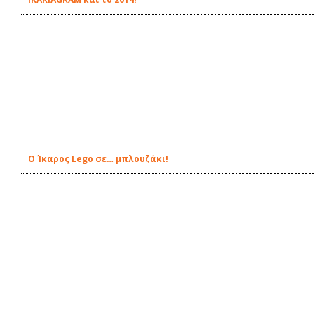
Ο Ίκαρος Lego σε… μπλουζάκι!