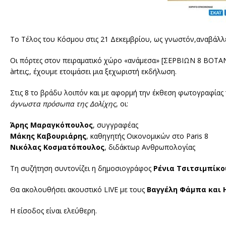
Το Τέλος του Κόσμου στις 21 Δεκεμβρίου, ως γνωστόν,αναβάλλεται
Οι πόρτες στον πειραματικό χώρο «ανάμεσα» [ΣΕΡΒΙΩΝ 8 ΒΟΤΑΝΙ
àrtεις;, έχουμε ετοιμάσει μια ξεχωριστή εκδήλωση.
Στις 8 το βράδυ λοιπόν και με αφορμή την έκθεση φωτογραφίας
άγνωστα πρόσωπα της Δολίχης
, οι:
Άρης Μαραγκόπουλος
, συγγραφέας
Μάκης Καβουριάρης
, καθηγητής Οικονομικών στο Paris 8
Νικόλας Κοσματόπουλος
, διδάκτωρ Ανθρωπολογίας
Τη συζήτηση συντονίζει η δημοσιογράφος
Ρένια Τσιτσιμπίκο
Θα ακολουθήσει ακουστικό LIVE με τους
Βαγγέλη Φάμπα και 
Η είσοδος είναι ελεύθερη.