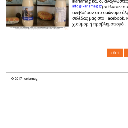
ikariamag και οι αναγνώστες
info@ikariamag.gr
(στέλνουν σ
ανεβάζουν στο ομώνυμο άλ
σελίδας μας στο Facebook. 
χιούμορ ή προβληματισμό...
« first
© 2017 ikariamag