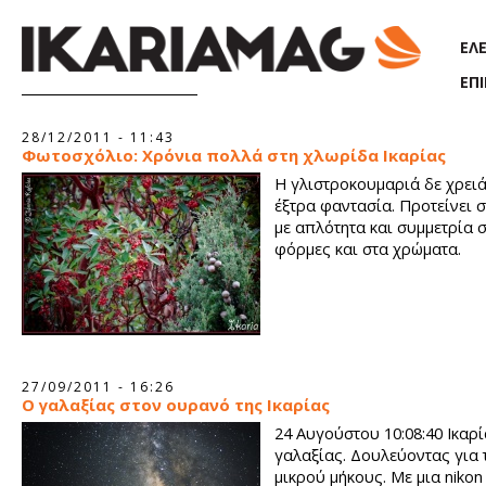
Παράκαμψη προς το κυρίως περιεχόμενο
ΕΛ
ΕΠ
Σελίδες
28/12/2011 - 11:43
Φωτοσχόλιο: Χρόνια πολλά στη χλωρίδα Ικαρίας
Η γλιστροκουμαριά δε χρειά
έξτρα φαντασία. Προτείνει 
με απλότητα και συμμετρία σ
φόρμες και στα χρώματα.
27/09/2011 - 16:26
Ο γαλαξίας στον ουρανό της Ικαρίας
24 Αυγούστου 10:08:40 Ικαρί
γαλαξίας. Δουλεύοντας για 
μικρού μήκους. Με μια nikon