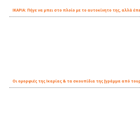
ΙΚΑΡΙΑ: Πήγε να μπει στο πλοίο με το αυτοκίνητο της, αλλά έ
Οι ομορφιές της Ικαρίας & τα σκουπίδια της [γράμμα από του