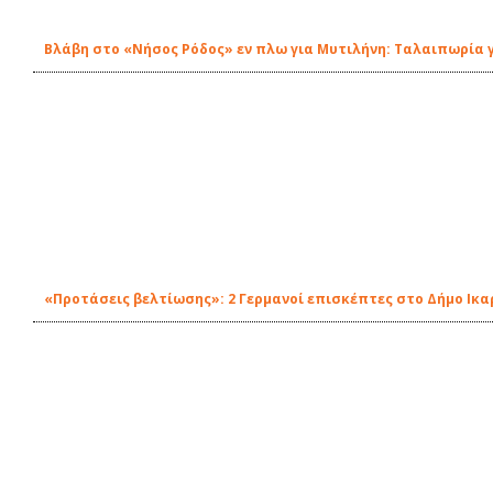
Βλάβη στο «Νήσος Ρόδος» εν πλω για Μυτιλήνη: Ταλαιπωρία 
«Προτάσεις βελτίωσης»: 2 Γερμανοί επισκέπτες στο Δήμο Ικα