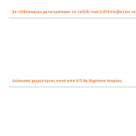
Σε «Οδύσσεια» μετατράπηκε το ταξίδι των 2.014 επιβατών τ
Διάσωση χειριστριας κανό από Λ/Σ Αγ.Κηρύκου Ικαρίας