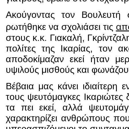
Ακούγοντας τον Βουλευτή 
απ
ρωτήθηκε να σχολιάσει τις
στους κ.κ. Γιακαλή, Γκρίντζ
πολίτες της Ικαρίας, τον α
αποδοκίμαζαν εκεί ήταν μερ
υψιλούς μισθούς και φωνάζουν
Βέβαια μας κάνει ιδιαίτερη
τους ψευτόμαγκες Ικαριώτες 
τα πει εκεί, αλλά ψευτομά
χαρακτηρίζει ανθρώπους που
υπερασπιζόμενοι το συνταγμα