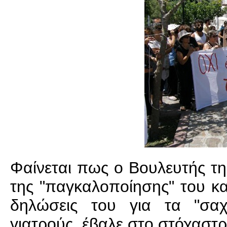
Φαίνεται πως ο Βουλευτής της
της "παγκαλοποίησης" του και
δηλώσεις του για τα "σαχ
γιατρούς, έβαλε στο στόχαστρο