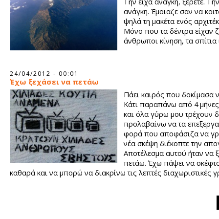
Την είχα ανάγκη, ξέρετε. Τη
ανάγκη. Έμοιαζε σαν να κοι
ψηλά τη μακέτα ενός αρχιτέκ
Μόνο που τα δέντρα είχαν ζ
άνθρωποι κίνηση, τα σπίτια 
24/04/2012 - 00:01
Έχω ξεχάσει να πετάω
Πάει καιρός που δοκίμασα ν
Κάτι παραπάνω από 4 μήνε
και όλα γύρω μου τρέχουν 
προλαβαίνω να τα επεξεργα
φορά που αποφάσιζα να γρ
νέα σκέψη διέκοπτε την απογ
Αποτέλεσμα αυτού ήταν να 
πετάω. Έχω πάψει να σκέφτ
καθαρά και να μπορώ να διακρίνω τις λεπτές διαχωριστικές 
ανάμεσα στο ενδιαφέρον και το κοινότυπο. Τελικά αποφάσισ
γράψω για το δεύτερο…