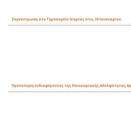
Συγκέντρωση στο Γηροκομείο Ικαρίας στις 29 Ιανουαρίου
Πρόσκληση ενδιαφέροντος της Πανικαριακής Αδελφότητας Αμε