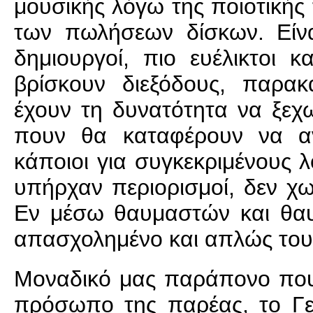
μουσικής λόγω της ποιοτικής
των πωλήσεων δίσκων. Είναι
δημιουργοί, πιο ευέλικτοι κ
βρίσκουν διεξόδους, παρακά
έχουν τη δυνατότητα να ξεχω
πουν θα καταφέρουν να αν
κάποιοι για συγκεκριμένους 
υπήρχαν περιορισμοί, δεν χω
Εν μέσω θαυμαστών και θαυ
απασχολημένο και απλώς του
Μοναδικό μας παράπονο που
πρόσωπο της παρέας, το Γ