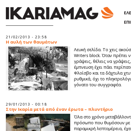
Παράκαμψη προς το κυρίως περιεχόμενο
ΕΛ
ΕΠ
Σελίδες
21/02/2013 - 23:58
Η αυλή των θαυμάτων
Λευκή σελίδα. Το χεις ακούσ
Writers block. Όταν πρέπει 
γράψεις, θέλεις να γράψεις,
έμπνευση έχει πάει περίπατ
Φλοίσβο και τα δάχτυλα χτ
ρυθμικά, όχι το πληκτρολόγι
γόνατο του συγγραφέα.
29/01/2013 - 00:18
Στην Ικαρία μετά από έναν έρωτα – πλυντήριο
Όλα στο χρόνο μεταβάλλοντ
πρόσωπο που θυμόσουν με 
παραμικρή λεπτομέρεια, έχε