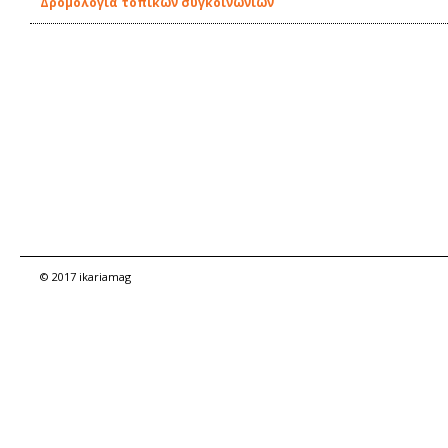
Δρομολόγια τοπικών συγκοινωνιών
© 2017 ikariamag