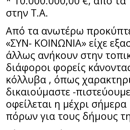
* 10.000.000,00 €, από τ
στην Τ.Α.
Από τα ανωτέρω προκύπτε
«ΣΥΝ- ΚΟΙΝΩΝΙΑ» είχε εξ
άλλως ανήκουν στην τοπικ
διάφοροι φορείς κάνοντας
κόλλυβα , όπως χαρακτηρι
δικαιούμαστε -πιστεύουμε
οφείλεται η μέχρι σήμερα
πόρων για τους δήμους της