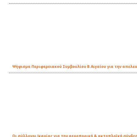
Ψήφισμα Περιφερειακού Συμβουλίου Β.Αιγαίου για την απελε
Οι σύλλογοι Ικαρίας για την αεροπορική & ακτοπλοϊκή σύνδεσ