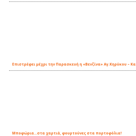
Επιστρέφει μέχρι την Παρασκευή η «Βενζίνα» Αγ.Κηρύκου – Κ
Μποφώρια…στα χαρτιά, φουρτούνες στα πορτοφόλια!