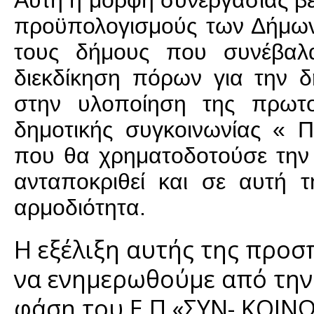
Αυτή η μορφή συνεργασίας βέ
προϋπολογισμούς των Δήμων 
τους δήμους που συνέβαλ
διεκδίκηση πόρων για την δ
στην υλοποίηση της πρωτο
δημοτικής συγκοινωνίας « 
που θα χρηματοδοτούσε την 
ανταποκριθεί και σε αυτή τ
αρμοδιότητα.
Η εξέλιξη αυτής της προσ
να ενημερωθούμε από την 
φάση του Ε.Π «ΣΥΝ- ΚΟΙΝΩ