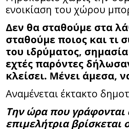
ενοικίαση του χώρου μπορε
Δεν θα σταθούμε στα λά
σταθούμε ποιος και τι 
του ιδρύματος, σημασία 
εχτές παρόντες δήλωσαν
κλείσει. Μένει άμεσα, ν
Αναμένεται έκτακτο δημο
Την ώρα που γράφονται 
επιμελήτρια βρίσκεται σ