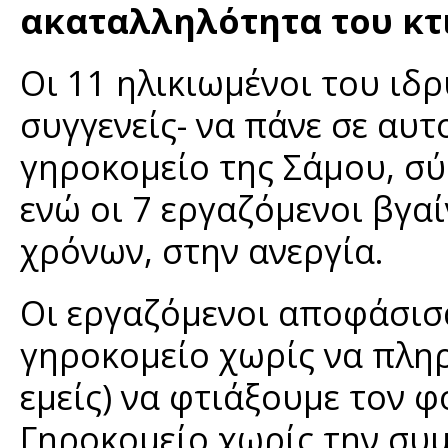
ακαταλληλότητα του κτ
Οι 11 ηλικιωμένοι του ιδ
συγγενείς- να πάνε σε αυτ
γηροκομείο της Σάμου, σ
ενώ οι 7 εργαζόμενοι βγα
χρόνων, στην ανεργία.
Οι εργαζόμενοι αποφάσισ
γηροκομείο χωρίς να πληρ
εμείς) να φτιάξουμε τον φ
Γηροκομείο χωρίς την συμ