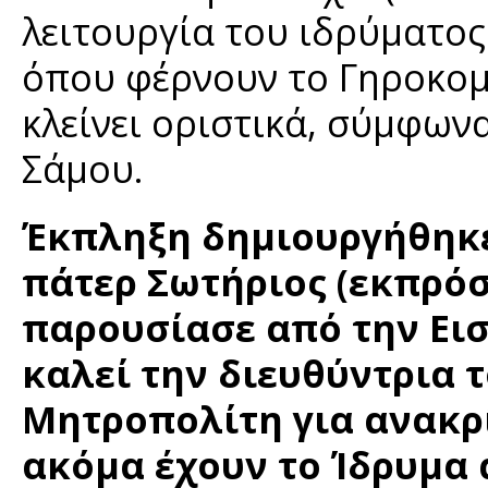
λειτουργία του ιδρύματος 
όπου φέρνουν το Γηροκομε
κλείνει οριστικά, σύμφω
Σάμου.
Έκπληξη δημιουργήθηκε
πάτερ Σωτήριος (εκπρό
παρουσίασε από την Ει
καλεί την διευθύντρια 
Μητροπολίτη για ανακρί
ακόμα έχουν το Ίδρυμα 