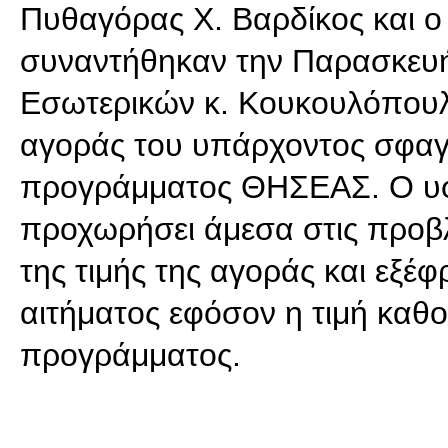
Πυθαγόρας Χ. Βαρδίκος και ο
συναντήθηκαν την Παρασκευή
Εσωτερικών κ. Κουκουλόπουλ
αγοράς του υπάρχοντος σφαγ
προγράμματος ΘΗΣΕΑΣ. Ο υφ
προχωρήσει άμεσα στις προβλ
της τιμής της αγοράς και εξέ
αιτήματος εφόσον η τιμή καθο
προγράμματος.