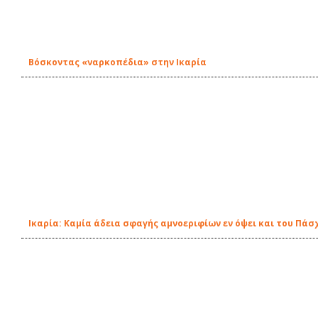
Βόσκοντας «ναρκοπέδια» στην Ικαρία
Ικαρία: Καμία άδεια σφαγής αμνοεριφίων εν όψει και του Πάσ