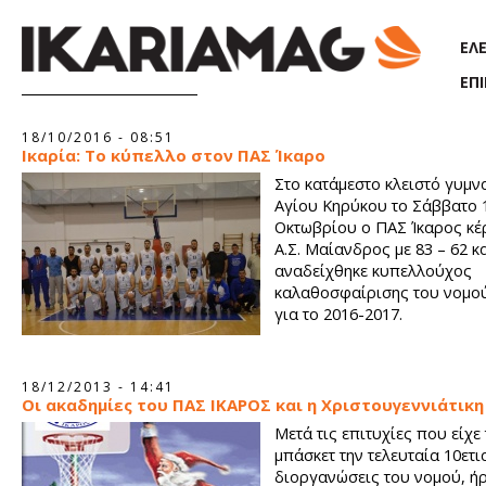
Παράκαμψη προς το κυρίως περιεχόμενο
ΕΛ
ΕΠ
Σελίδες
18/10/2016 - 08:51
Ικαρία: Το κύπελλο στον ΠΑΣ Ίκαρο
Στο κατάμεστο κλειστό γυμν
Αγίου Κηρύκου το Σάββατο 
Οκτωβρίου ο ΠΑΣ Ίκαρος κέ
Α.Σ. Μαίανδρος με 83 – 62 κ
αναδείχθηκε κυπελλούχος
καλαθοσφαίρισης του νομο
για το 2016-2017.
18/12/2013 - 14:41
Οι ακαδημίες του ΠΑΣ ΙΚΑΡΟΣ και η Xριστουγεννιάτικη
Μετά τις επιτυχίες που είχε
μπάσκετ την τελευταία 10ετι
διοργανώσεις του νομού, ή