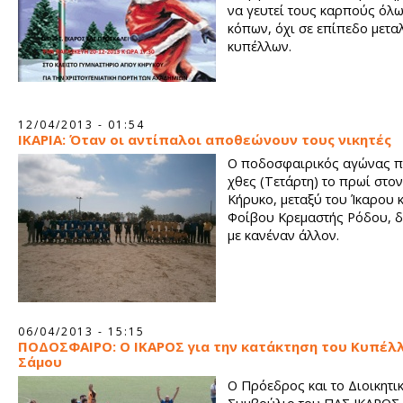
να γευτεί τους καρπούς όλ
κόπων, όχι σε επίπεδο μετα
κυπέλλων.
12/04/2013 - 01:54
ΙΚΑΡΙΑ: Όταν οι αντίπαλοι αποθεώνουν τους νικητές
Ο ποδοσφαιρικός αγώνας π
χθες (Τετάρτη) το πρωί στον
Κήρυκο, μεταξύ του Ίκαρου κ
Φοίβου Κρεμαστής Ρόδου, δ
με κανέναν άλλον.
06/04/2013 - 15:15
ΠΟΔΟΣΦΑΙΡΟ: Ο ΙΚΑΡΟΣ για την κατάκτηση του Κυπέλ
Σάμου
O Πρόεδρος και το Διοικητι