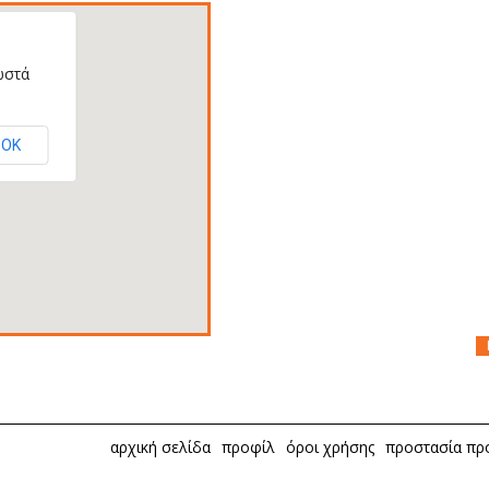
ωστά
ΟΚ
αρχική σελίδα
προφίλ
όροι χρήσης
προστασία π