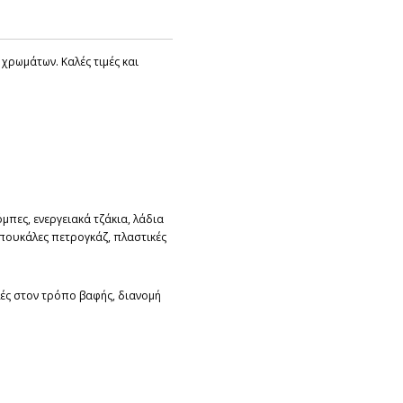
 χρωμάτων. Καλές τιμές και
όμπες, ενεργειακά τζάκια, λάδια
μπουκάλες πετρογκάζ, πλαστικές
λές στον τρόπο βαφής, διανομή