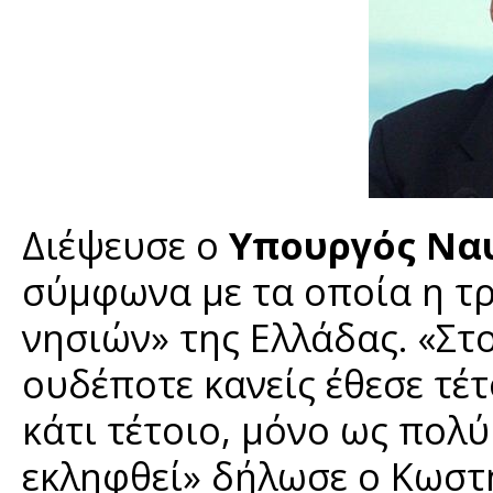
Διέψευσε ο
Υπουργός Ναυ
σύμφωνα με τα οποία η τρ
νησιών» της Ελλάδας. «Στ
ουδέποτε κανείς έθεσε τέτ
κάτι τέτοιο, μόνο ως πολ
εκληφθεί» δήλωσε ο Κωστ