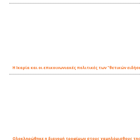
Η Ικαρία και οι επικοινωνιακές πολιτικές των "θετικών ειδήσ
Ολοκληρώθηκε η διανομή τροφίμων στους χαμηλόμισθους της