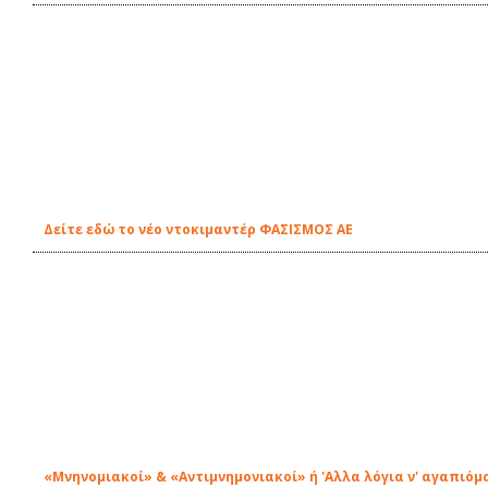
Δείτε εδώ το νέο ντοκιμαντέρ ΦΑΣΙΣΜΟΣ ΑΕ
«Μνηνομιακοί» & «Αντιμνημονιακοί» ή 'Αλλα λόγια ν' αγαπιόμ