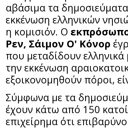
αβάσιμα τα δημοσιεύματα 
εκκένωση ελληνικών νησιώ
η κομισιόν. Ο
εκπρόσωπος
Ρεν, Σάιμον Ο' Κόνορ
έγρ
που μεταδίδουν ελληνικά 
την εκκένωση αραιοκατοικ
εξοικονομηθούν πόροι, εί
Σύμφωνα με τα δημοσιεύμ
έχουν κάτω από 150 κατοί
επιχείρημα ότι επιβαρύν