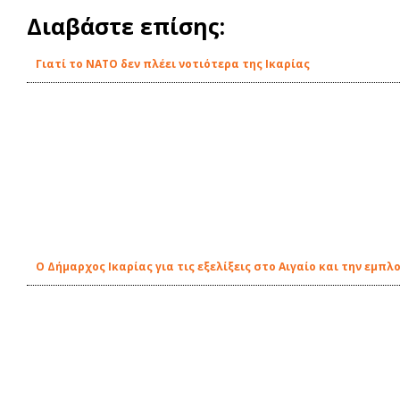
Διαβάστε επίσης:
Γιατί το ΝΑΤΟ δεν πλέει νοτιότερα της Ικαρίας
Ο Δήμαρχος Ικαρίας για τις εξελίξεις στο Αιγαίο και την εμπ