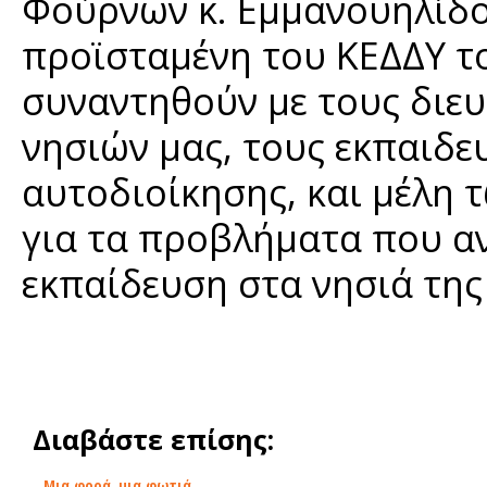
Φούρνων κ. Εμμανουηλίδο
προϊσταμένη του ΚΕΔΔΥ τ
συναντηθούν με τους διε
νησιών μας, τους εκπαιδευ
αυτοδιοίκησης, και μέλη
για τα προβλήματα που α
εκπαίδευση στα νησιά της
Διαβάστε επίσης:
Μια φορά, μια φωτιά