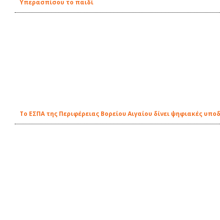
Υπερασπίσου το παιδί
Το ΕΣΠΑ της Περιφέρειας Βορείου Αιγαίου δίνει ψηφιακές υπο