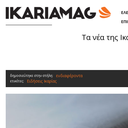
Παράκαμψη προς το κυρίως περιεχόμενο
ΕΛ
ΕΠ
Τα νέα της Ικ
ενδιαφέροντα
δημοσιεύτηκε στην στήλη:
Ειδήσεις Ικαρίας
ετικέτες: