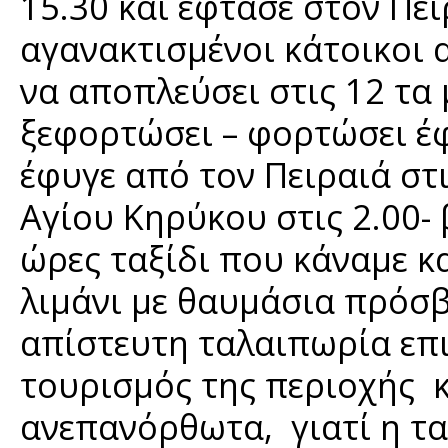
15.30 και έφτασε στον Πει
αγανακτισμένοι κάτοικοι 
να αποπλεύσει στις 12 τα 
ξεφορτώσει – φορτώσει έφ
έφυγε από τον Πειραιά στι
Αγίου Κηρύκου στις 2.00
ώρες ταξίδι που κάναμε κα
λιμάνι με θαυμάσια πρόσβ
απίστευτη ταλαιπωρία επι
τουρισμός της περιοχής κ
ανεπανόρθωτα, γιατί η τ