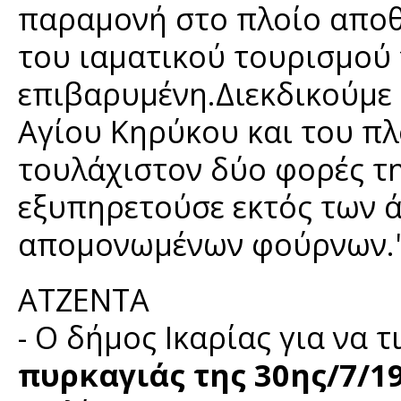
παραμονή στο πλοίο αποθ
του ιαματικού τουρισμού 
επιβαρυμένη.Διεκδικούμε 
Αγίου Κηρύκου και του 
τουλάχιστον δύο φορές τ
εξυπηρετούσε εκτός των ά
απομονωμένων φούρνων."
ATZENTA
- Ο δήμος Ικαρίας για να 
πυρκαγιάς της 30ης/7/1