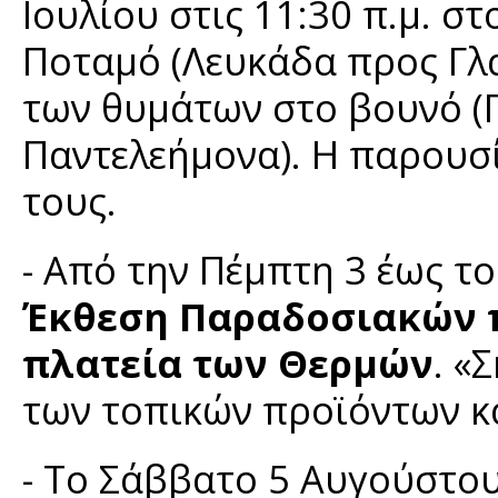
Ιουλίου στις 11:30 π.μ. σ
Ποταμό (Λευκάδα προς Γλα
των θυμάτων στο βουνό (
Παντελεήμονα). Η παρουσί
τους.
- Από την Πέμπτη 3 έως τ
Έκθεση Παραδοσιακών π
πλατεία των Θερμών
. «
των τοπικών προϊόντων κα
- Το Σάββατο 5 Αυγούστου 