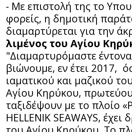
- Με επιστολή της το Υπου
φορείς, η δημοτική παράτ
διαμαρτύρεται για την ά
λιμένος του Αγίου Κηρύ
"Διαμαρτυρόμαστε έντονα
βιώνουμε, εν έτει 2017, ό
ιαματικού και μαζικού το
Αγίου Κηρύκου, πρωτεύουσ
ταξιδέψουν με το πλοίο «
HELLENIK SEAWAYS, έχει δ
του Αγίου Κηρύκου. Το πλ