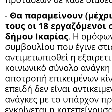
-
Θα παραμείνουν (μέχρι 
τους οι 18 εργαζόμενοι
δήμου Ικαρίας
. Η ομόφω
συμβουλίου που έγινε στις
αντιμετωπισθεί η εξαιρετι
κοινωνικό σύνολο ανάγκη
αποτροπή επικειμένων κίν
επειδή δεν είναι αντικειμ
ανάγκες με το υπάρχον πρ
εγκρίνεται η κατεπείγουσ