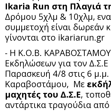
Ikaria Run στη Πλαγιά τ
Δρόμου 5χλμ & 10χλμ, ενα
συμμετοχή είναι δωρεάν κ
γίνονται στο ikariarun.gr
- Η Κ.Ο.Β. ΚΑΡΑΒΟΣΤΑΜΟΥ
Εκδηλώσεων για τον Δ.Σ.Ε 
Παρασκευή 4/8 στις 6 μ.μ.
Καραβοστάμου, Με
εκδήλ
μαχητές του Δ.Σ.Ε
, τοπο
αντάρτικα τραγούδια από