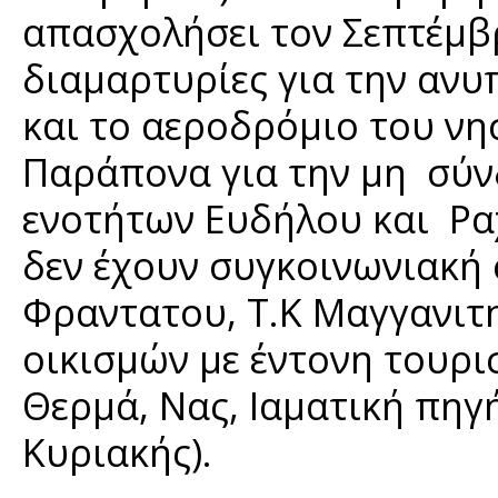
απασχολήσει τον Σεπτέμβρ
διαμαρτυρίες για την ανυ
και το αεροδρόμιο του ν
Παράπονα για την μη σύν
ενοτήτων Ευδήλου και Ραχ
δεν έχουν συγκοινωνιακή 
Φραντατου, Τ.Κ Μαγγανιτη
οικισμών με έντονη τουρισ
Θερμά, Νας, Ιαματική πηγ
Κυριακής).