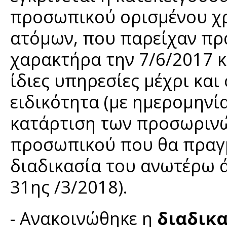
προσωπικού ορισμένου χρ
ατόμων, που παρείχαν πρ
χαρακτήρα την 7/6/2017 κ
ίδιες υπηρεσίες μέχρι και
ειδικότητα (με ημερομηνί
κατάρτιση των προσωρινώ
προσωπικού που θα πραγμ
διαδικασία του ανωτέρω ά
31ης /3/2018).
- Ανακοινώθηκε η
διαδικ