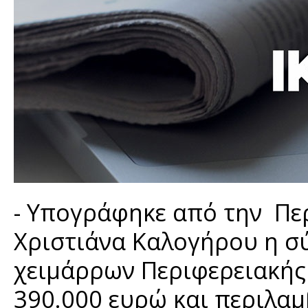
- Υπογράφηκε από την Περ
Χριστιάνα Καλογήρου η σ
χειμάρρων Περιφερειακής
390.000 ευρώ και περιλαμ