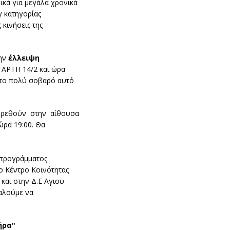
ικά για μεγάλα χρονικά
γ κατηγορίας
κινήσεις της
την
έλλειψη
ΤΑΡΤΗ 14/2 και ώρα
στο πολύ σοβαρό αυτό
ρευρεθούν στην αίθουσα
ώρα 19:00. Θα
 προγράμματος
ο Κέντρο Κοινότητας
 και στην Δ.Ε Αγιου
καλούμε να
ήρα"