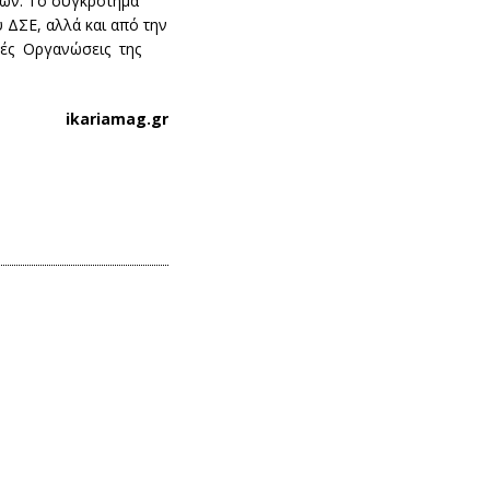
νων. Το συγκρότημα
 ΔΣΕ, αλλά και από την
κές Οργανώσεις της
ikariamag.gr