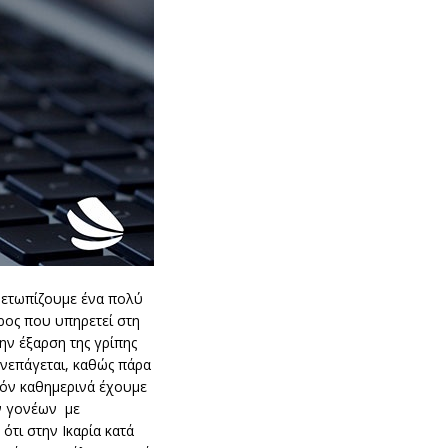
μετωπίζουμε ένα πολύ
ρος που υπηρετεί στη
ην έξαρση της γρίπης
υνεπάγεται, καθώς πάρα
δόν καθημερινά έχουμε
ν γονέων με
τι στην Ικαρία κατά