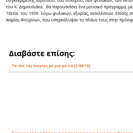
συγκεκριμένης περιόδου, του πολέμου, των φυλακών, των εκτε
του Κ. Δημουλιάκα θα παρουσιάσει ένα μουσικό πρόγραμμα, με χ
10ετία του 1950 λόγω φυλακών, εξορίας, εκτελέσεων. Επίσης σ
Ικαρίας-Φούρνων, που υπερκάλυψαν το πλάνο τους στην πρόσφα
Διαβάστε επίσης:
Τα νέα της Ικαρίας με μια ματιά [1/06/18]