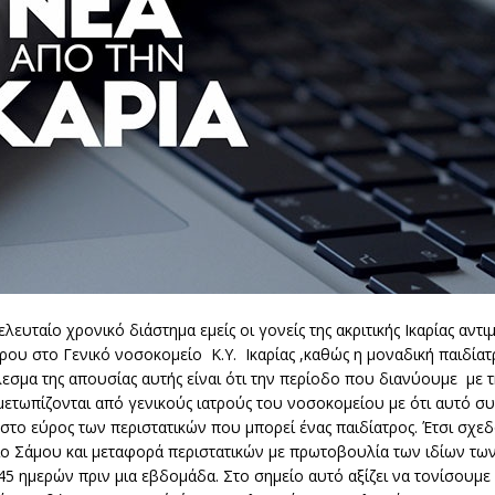
ίο χρονικό διάστημα εμείς οι γονείς της ακριτικής Ικαρίας αντι
ρου στο Γενικό νοσοκομείο Κ.Υ. Ικαρίας ,καθώς η μοναδική παιδίατ
λεσμα της απουσίας αυτής είναι ότι την περίοδο που διανύουμε με τ
ιμετωπίζονται από γενικούς ιατρούς του νοσοκομείου με ότι αυτό σ
στο εύρος των περιστατικών που μπορεί ένας παιδίατρος. Έτσι σχε
ο Σάμου και μεταφορά περιστατικών με πρωτοβουλία των ιδίων τω
ημερών πριν μια εβδομάδα. Στο σημείο αυτό αξίζει να τονίσουμε ό