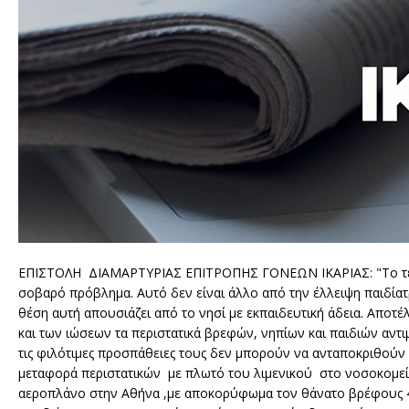
ΕΠΙΣΤΟΛΗ ΔΙΑΜΑΡΤΥΡΙΑΣ ΕΠΙΤΡΟΠΗΣ ΓΟΝΕΩΝ ΙΚΑΡΙΑΣ: "Το τελευτα
σοβαρό πρόβλημα. Αυτό δεν είναι άλλο από την έλλειψη παιδίατ
θέση αυτή απουσιάζει από το νησί με εκπαιδευτική άδεια. Αποτέ
και των ιώσεων τα περιστατικά βρεφών, νηπίων και παιδιών αντ
τις φιλότιμες προσπάθειες τους δεν μπορούν να ανταποκριθούν 
μεταφορά περιστατικών με πλωτό του λιμενικού στο νοσοκομεί
αεροπλάνο στην Αθήνα ,με αποκορύφωμα τον θάνατο βρέφους 45 