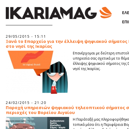
Παράκαμψη προς το κυρίως περιεχόμενο
ΕΛ
ΕΠ
29/05/2015 - 15:11
Ξανά το Επαρχείο για την έλλειψη ψηφιακού σήματος
στο νησί της Ικαρίας
Επανέρχομαι με δεύτερη επιστολ
υπηρεσία σας σχετικά με το θέμα
έλλειψης ψηφιακού σήματος της 
νησί της Ικαρίας.
24/02/2015 - 21:20
Παροχή υπηρεσιών ψηφιακού τηλεοπτικού σήματος 
περιοχές του Βορείου Αιγαίου
Η Παράταξή μας πληροφορήθηκε
τοπικά μέσα ότι η Περιφέρεια Β