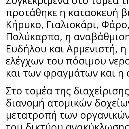
Συγκεκριμένα στο τομέα τ
προτάθηκε η κατασκευή β
Κήρυκο, Γιαλισκάρι, Φάρο
Πολύκαρπο, η αναβάθμιση
Ευδήλου και Αρμενιστή, 
ελέγχων του πόσιμου νερ
και των φραγμάτων και η 
Στο τομέα της διαχείρισ
διανομή ατομικών δοχείω
μετατροπή των οργανικών
του δικτύου ανακύκλωσης