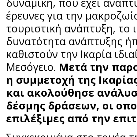
δυναμική, που έχει αναπτύ
έρευνες για την μακροζωί
τουριστική ανάπτυξη, το ι
δυνατότητα ανάπτυξης ήπ
καθιστούν την Ικαρία ιδι
Μεσόγειο.
Μετά την παρ
η συμμετοχή της Ικαρία
και ακολούθησε ανάλυση
δέσμης δράσεων, οι οπο
επιλέξιμες από την επι