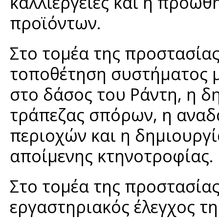
καλλιέργειες και η προώ
προϊόντων.
Στο τομέα της προστασία
τοποθέτηση συστήματος 
στο δάσος του Ράντη, η δ
τράπεζας σπόρων, η ανα
περιοχών και η δημιουργί
αποίμενης κτηνοτροφίας.
Στο τομέα της προστασία
εργαστηριακός έλεγχος τ