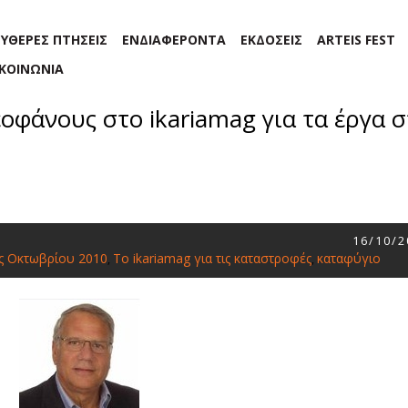
ΕΥΘΕΡΕΣ ΠΤΗΣΕΙΣ
ΕΝΔΙΑΦΕΡΟΝΤΑ
ΕΚΔΟΣΕΙΣ
ARTEIS FEST
ΙΚΟΙΝΩΝΙΑ
φάνους στο ikariamag για τα έργα σ
16/10/2
ς Οκτωβρίου 2010
To ikariamag για τις καταστροφές
καταφύγιο
,
,