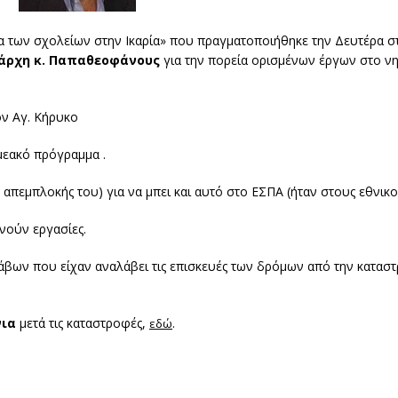
α των σχολείων στην Ικαρία» που πραγματοποιήθηκε την Δευτέρα σ
άρχη κ. Παπαθεοφάνους
για την πορεία ορισμένων έργων στο νη
ον Αγ. Κήρυκο
μεακό πρόγραμμα .
α απεμπλοκής του) για να μπει και αυτό στο ΕΣΠΑ (ήταν στους εθνικ
νούν εργασίες.
άβων που είχαν αναλάβει τις επισκευές των δρόμων από την κατα
νια
μετά τις καταστροφές,
.
εδώ