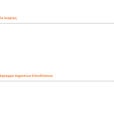
δα Ικαρίας
ρόγραμμα Δημοσίων Επενδύσεων