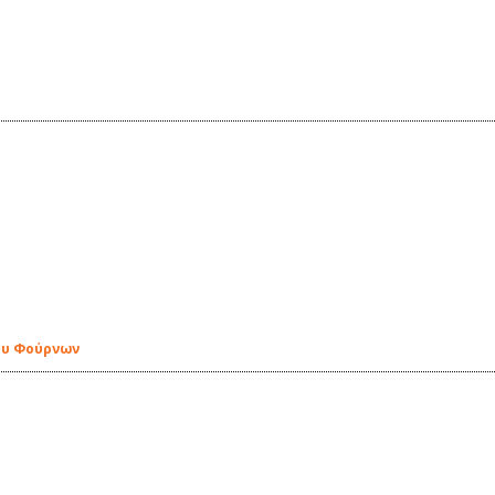
ου Φούρνων