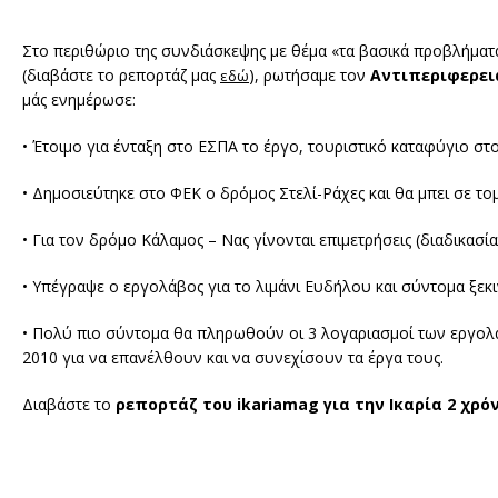
Στο περιθώριο της συνδιάσκεψης με θέμα «τα βασικά προβλήματ
(διαβάστε το ρεπορτάζ μας
), ρωτήσαμε τον
Αντιπεριφερει
εδώ
μάς ενημέρωσε:
• Έτοιμο για ένταξη στο ΕΣΠΑ το έργο, τουριστικό καταφύγιο στ
• Δημοσιεύτηκε στο ΦΕΚ ο δρόμος Στελί-Ράχες και θα μπει σε το
• Για τον δρόμο Κάλαμος – Νας γίνονται επιμετρήσεις (διαδικασί
• Υπέγραψε ο εργολάβος για το λιμάνι Ευδήλου και σύντομα ξεκι
• Πολύ πιο σύντομα θα πληρωθούν οι 3 λογαριασμοί των εργολ
2010 για να επανέλθουν και να συνεχίσουν τα έργα τους.
Διαβάστε το
ρεπορτάζ του ikariamag για την Ικαρία 2 χρό