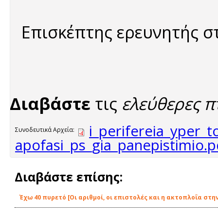
Επισκέπτης ερευνητής σ
Διαβάστε
τις
ελεύθερες π
i_perifereia_yper_t
Συνοδευτικά Αρχεία:
apofasi_ps_gia_panepistimio.p
Διαβάστε επίσης:
Έχω 40 πυρετό [Οι αριθμοί, οι επιστολές και η ακτοπλοΐα στην