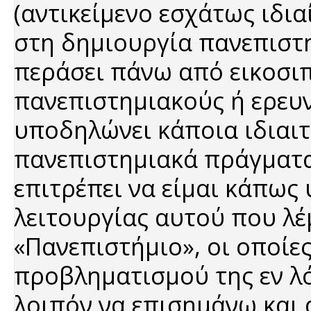
(αντικείμενο εσχάτως ιδια
στη δημιουργία πανεπιστη
περάσει πάνω από εικοσιπ
πανεπιστημιακούς ή ερευ
υποδηλώνει κάποια ιδιαι
πανεπιστημιακά πράγματα 
επιτρέπει να είμαι κάπως
λειτουργίας αυτού που λέ
«Πανεπιστήμιο», οι οποίες
προβληματισμού της εν λ
λοιπόν να επισημάνω και α