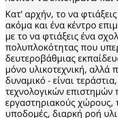
Κατ’ αρχήν, το να φτιάξει
ακόμα και ένα κέντρο επι
με το να φτιάξεις ένα σχο
πολυπλοκότητας που υπερ
δευτεροβάθμιας εκπαίδευσ
μόνο υλικοτεχνική, αλλά 
δυναμικό - είναι τεράστια,
τεχνολογικών επιστημών π
εργαστηριακούς χώρους, τ
υποδομές, διαρκή ροή υλι