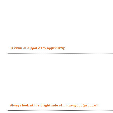
Τι είναι οι αφροί στον Αρμενιστή;
Always look at the bright side of... πανηγύρι (μέρος α΄)