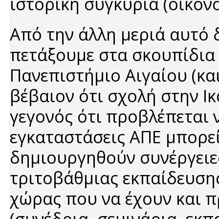
ιστορική συγκυρία (οικονο
Από την άλλη μεριά αυτό 
πετάξουμε στα σκουπίδια 
Πανεπιστήμιο Αιγαίου (και 
βέβαιον ότι σχολή στην Ικ
γεγονός ότι προβλέπεται 
εγκαταστάσεις ΑΠΕ μπορεί
δημιουργηθούν συνέργειε
τριτοβάθμιας εκπαίδευσης
χώρας που να έχουν και π
(συνέδρια, σεμινάρια, εκπ