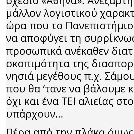
σχέδιο «Αθηνά». Ανεξάρτη
μάλλον λογιστικού χαρακ
ώρα που το Πανεπιστήμιο 
να αποφύγει τη συρρίκνω
προσωπικά ανέκαθεν διατ
σκοπιμότητα της διασπορ
νησιά μεγέθους π.χ. Σάμου
που θα ‘τανε να βάλουμε κ
όχι και ένα ΤΕΙ αλιείας 
υπάρχουν...
Πέρα από την πλάκα όμως,