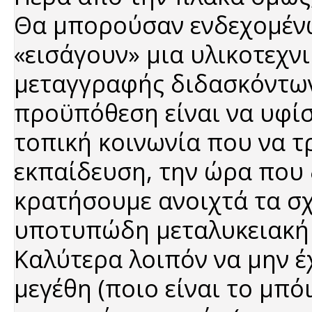
Θα μπορούσαν ενδεχομένως
«εισάγουν» μια υλικοτεχν
μεταγγραφής διδασκόντων
προϋπόθεση είναι να υφίσ
τοπική κοινωνία που να τ
εκπαίδευση, την ώρα που
κρατήσουμε ανοιχτά τα σχ
υποτυπώδη μεταλυκειακή 
Καλύτερα λοιπόν να μην έ
μεγέθη (ποιο είναι το μπόι