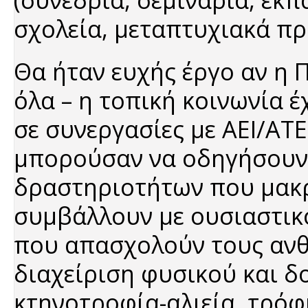
σχολεία, μεταπτυχιακά πρ
Θα ήταν ευχής έργο αν η 
όλα – η τοπική κοινωνία 
σε συνεργασίες με ΑΕΙ/ΑΤΕ
μπορούσαν να οδηγήσουν 
δραστηριοτήτων που μακ
συμβάλλουν με ουσιαστικ
που απασχολούν τους ανθ
διαχείριση φυσικού και δ
κτηνοτροφία-αλιεία, τρόφι