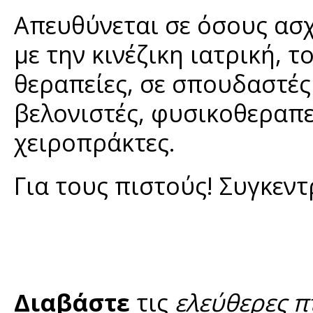
Απευθύνεται σε όσους ασχ
με την κινέζικη ιατρική, τ
θεραπείες, σε σπουδαστές
βελονιστές, φυσικοθεραπε
χειροπράκτες.
Για τους πιστούς! Συγκεν
Διαβάστε
τις
ελεύθερες π