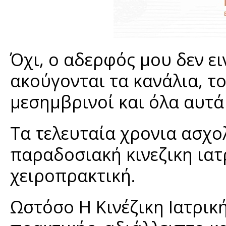
Όχι, ο αδερφός μου δεν ει
ακούγονται τα κανάλια, το Q
μεσημβρινοί και όλα αυτά 
Τα τελευταία χρονια ασχο
παραδοσιακή κινεζικη ιατρ
χειροπρακτική.
Ωστόσο Η Κινέζικη Ιατρικ