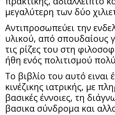
πρακτικής, αδιάλλειπτο κα
μεγαλύτερη των δύο χιλιε
Αντιπροσωπεύει την ενδε
υλικού, από σπουδαίους γ
τις ρίζες του στη φιλοσοφ
ήθη ενός πολιτισμού πολύ
Το βιβλίο του αυτό ειναι 
κινέζικης ιατρικής, με πλη
βασικές έννοιες, τη διάγν
βασικα σύνδρομα και αλλα