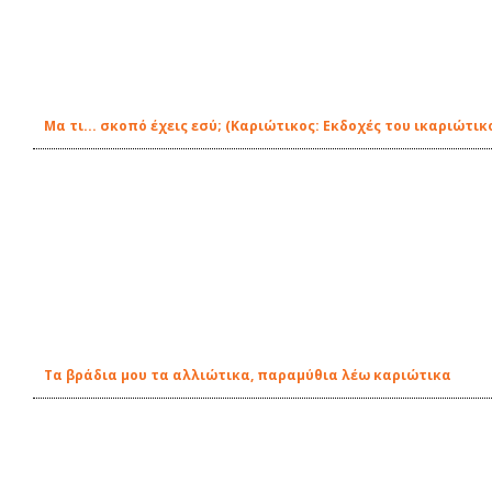
Μα τι... σκοπό έχεις εσύ; (Καριώτικος: Εκδοχές του ικαριώτ
Τα βράδια μου τα αλλιώτικα, παραμύθια λέω καριώτικα