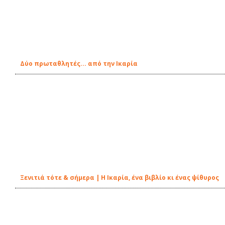
Δύο πρωταθλητές... από την Ικαρία
Ξενιτιά τότε & σήμερα | Η Ικαρία, ένα βιβλίο κι ένας ψίθυρος