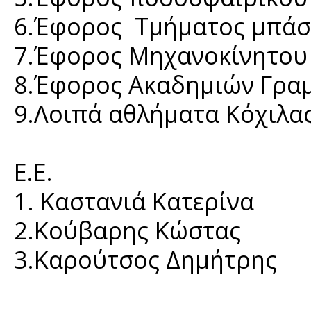
6.Έφορος Τμήματος μπάσ
7.Έφορος Μηχανοκίνητου
8.Έφορος Ακαδημιών Γραμ
9.Λοιπά αθλήματα Κόχιλα
Ε.Ε.
1. Καστανιά Κατερίνα
2.Κούβαρης Κώστας
3.Καρούτσος Δημήτρης