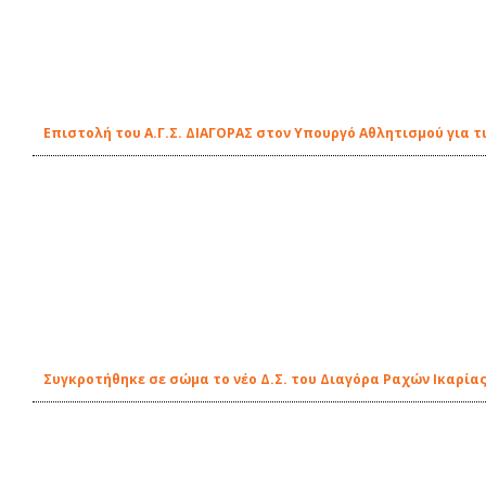
Επιστολή του Α.Γ.Σ. ΔΙΑΓΟΡΑΣ στον Υπουργό Αθλητισμού για τ
Συγκροτήθηκε σε σώμα το νέο Δ.Σ. του Διαγόρα Ραχών Ικαρία