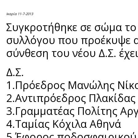
Ικαρία 11-7-2013
Συγκροτήθηκε σε σώμα το 
συλλόγου που προέκυψε απ
σύνθεση του νέου Δ.Σ. έχει
Δ.Σ.
1.Πρόεδρος Μανώλης Νίκ
2.Αντιπρόεδρος Πλακίδας
3.Γραμματέας Πολίτης Αρ
4.Ταμίας Κόχιλα Αθηνά
5.Έφορος ποδοσφαιρικού 