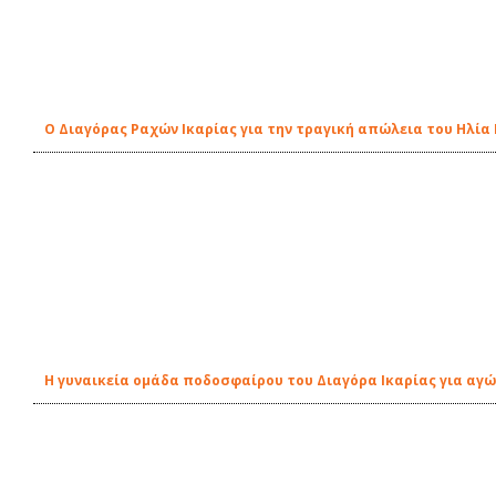
O Διαγόρας Ραχών Ικαρίας για την τραγική απώλεια του Ηλί
Η γυναικεία ομάδα ποδοσφαίρου του Διαγόρα Ικαρίας για αγ