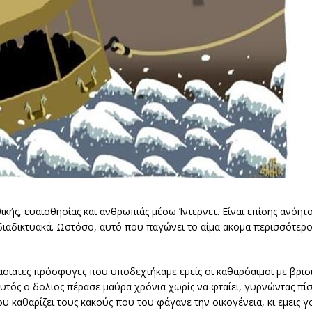
θικής, ευαισθησίας και ανθρωπιάς μέσω Ίντερνετ. Είναι επίσης ανόητ
διαδικτυακά. Ωστόσο, αυτό που παγώνει το αίμα ακομα περισσότερο
ασιατες πρόσφυγες που υποδεχτήκαμε εμείς οι καθαρόαιμοι με βρισι
τός ο δολιος πέρασε μαύρα χρόνια χωρίς να φταίει, γυρνώντας πίσ
ου καθαρίζει τους κακούς που του φάγανε την οικογένεια, κι εμεις 