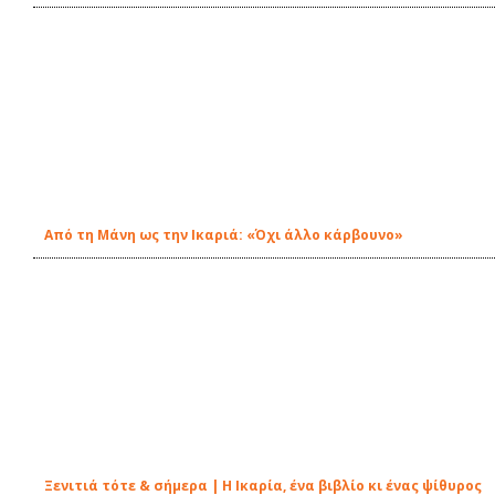
Από τη Μάνη ως την Ικαριά: «Όχι άλλο κάρβουνο»
Ξενιτιά τότε & σήμερα | Η Ικαρία, ένα βιβλίο κι ένας ψίθυρος