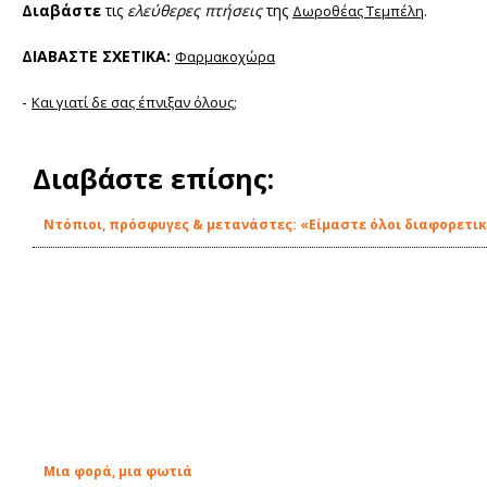
Διαβάστε
τις
ελεύθερες πτήσεις
της
.
Δωροθέας Τεμπέλη
ΔΙΑΒΑΣΤΕ ΣΧΕΤΙΚΑ:
Φαρμακοχώρα
-
Και γιατί δε σας έπνιξαν όλους;
Διαβάστε επίσης:
Ντόπιοι, πρόσφυγες & μετανάστες: «Είμαστε όλοι διαφορετικ
Μια φορά, μια φωτιά