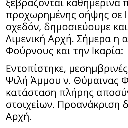
ξεβράζονται καθημερινά 
προχωρημένης σήψης σε Ι
σχεδόν, δημοσιεύουμε και
Λιμενική Αρχή. Σήμερα η 
Φούρνους και την Ικαρία:
Εντοπίστηκε, μεσημβρινές
Ψιλή Άμμου ν. Θύμαινας 
κατάσταση πλήρης αποσύ
στοιχείων. Προανάκριση δι
Αρχή.