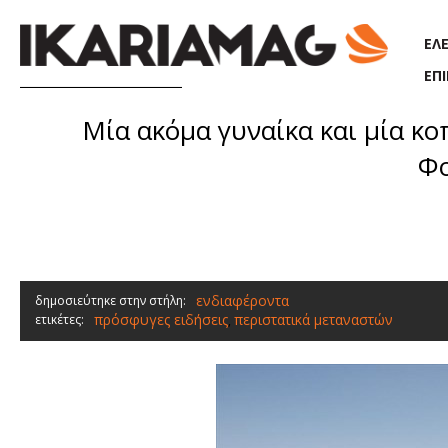
Παράκαμψη προς το κυρίως περιεχόμενο
ΕΛ
ΕΠ
Μία ακόμα γυναίκα και μία κ
Φο
ενδιαφέροντα
δημοσιεύτηκε στην στήλη:
πρόσφυγες ειδήσεις
περιστατικά μεταναστών
ετικέτες:
,