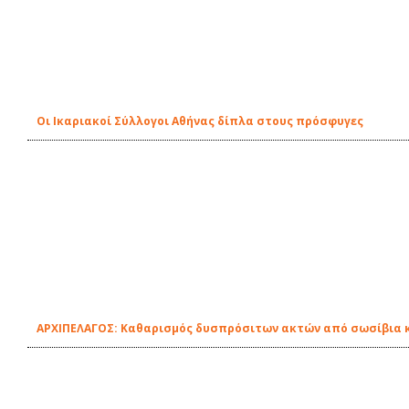
Οι Ικαριακοί Σύλλογοι Αθήνας δίπλα στους πρόσφυγες
ΑΡΧΙΠΕΛΑΓΟΣ: Καθαρισμός δυσπρόσιτων ακτών από σωσίβια 