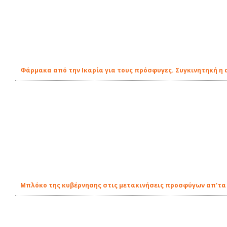
Φάρμακα από την Ικαρία για τους πρόσφυγες. Συγκινητηκή η
Μπλόκο της κυβέρνησης στις μετακινήσεις προσφύγων απ'τα ν