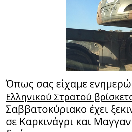
Όπως σας είχαμε ενημερώ
Ελληνικού Στρατού βρίσκετα
Σαββατοκύριακο έχει ξεκ
σε Καρκινάγρι και Μαγγανί