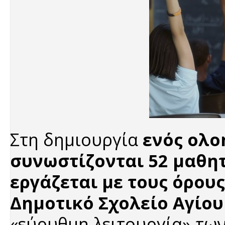
Στη δημιουργία
ενός ολο
συνωστίζονται 52 μαθητ
εργάζεται με τους όρους
Δημοτικό Σχολείο Αγίου
«εύρυθμη λειτουργία» των