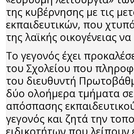
της κυβέρνησης με τις μετ
εκπαιδευτικών, που χτυπά
της λαϊκής οικογένειας να
Το γεγονός έχει προκαλέ
του Σχολείου που πληροφ
του διευθυντή Πρωτοβάθμ
δύο ολοήμερα τμήματα σε έ
απόσπασης εκπαιδευτικο
γεγονός και ζητά την το
ειδικοτήτων που λείπουν 