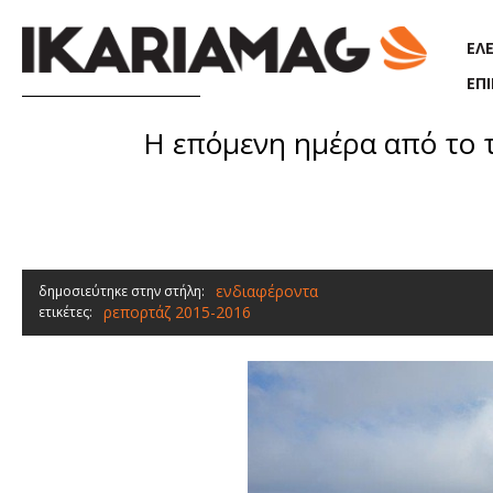
Παράκαμψη προς το κυρίως περιεχόμενο
ΕΛ
ΕΠ
Η επόμενη ημέρα από το 
ενδιαφέροντα
δημοσιεύτηκε στην στήλη:
ρεπορτάζ 2015-2016
ετικέτες: