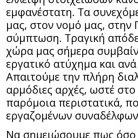
εμφανέστατη. Τα συνεχόμ
μας, στον νομό μας, στην 
σύμπτωση. Τραγική απόδει
χώρα μας σήμερα συμβαίν
εργατικό ατύχημα και ανά
Απαιτούμε την πλήρη δια
αρμόδιες αρχές, ωστέ στ
παρόμοια περιστατικά, πο
εργαζομένων συναδέλφων 
Να σημειώσουμε πως όσο τ