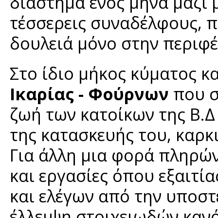
διάστημα ενός μήνα μαζί 
τέσσερεις συναδέλφους, π
δουλειά μόνο στην περιφέ
Στο ίδιο μήκος κύματος κ
Ικαρίας - Φούρνων
που σ
ζωή των κατοίκων της Β.Δ
της κατασκευής του, καρκ
Για άλλη μια φορά πληρώ
και εργασίες όπου εξαιτί
και ελέγων από την υποσ
έλλειψη στοιχειωδών κανό