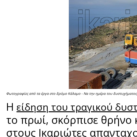
Φωτογραφίες από τα έργα στο δρόμο Κάλαμο - Να την ημέρα του δυστυχήματος
Η
είδηση του τραγικού δυσ
το πρωί, σκόρπισε θρήνο κ
στους Ικαριώτες απανταχο