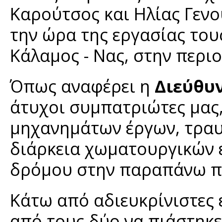
Καρούτσος και Ηλίας Γενο
την ώρα της εργασίας το
Κάλαμος - Νας, στην περι
Όπως αναφέρει η
Διεύθυ
άτυχοι συμπατριώτες μας, 
μηχανημάτων έργων, τραυ
διάρκεια χωματουργικών ε
δρόμου στην παραπάνω π
Κάτω από αδιευκρίνιστες 
από τους δύο να πιάστηκ