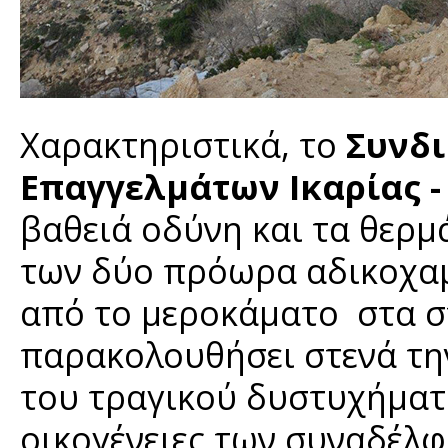
Χαρακτηριστικά, το
Συνδι
Επαγγελμάτων Ικαρίας 
βαθειά οδύνη και τα θερμ
των δύο πρόωρα αδικοχα
από το μεροκάματο στα σπ
παρακολουθήσει στενά την
του τραγικού δυστυχήματο
οικογένειες των συναδέλφω