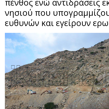
πένθος ενώ αντιδράσεις 
νησιού που υπογραμμίζου
ευθυνών και εγείρουν ερω